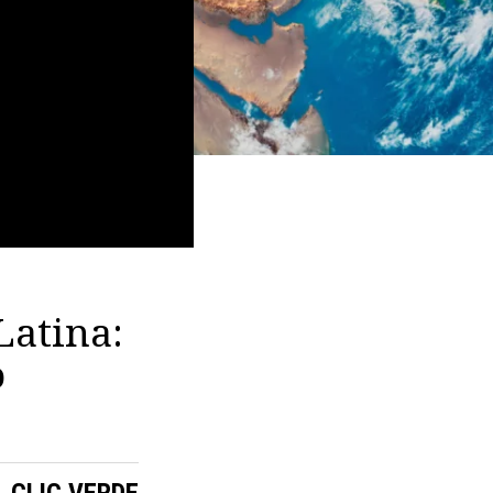
Latina:
o
CLIC VERDE