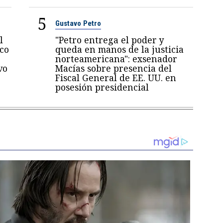
5
Gustavo Petro
l
"Petro entrega el poder y
oco
queda en manos de la justicia
norteamericana": exsenador
vo
Macías sobre presencia del
Fiscal General de EE. UU. en
posesión presidencial