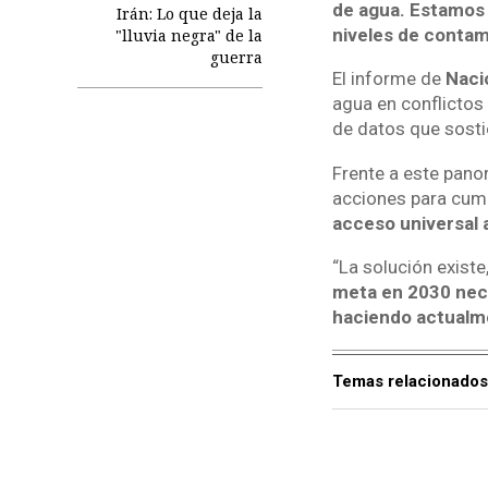
de agua. Estamos
Irán: Lo que deja la
niveles de contam
"lluvia negra" de la
guerra
El informe de
Naci
agua en conflictos
de datos que sostie
Frente a este pan
acciones para cump
acceso universal 
“La solución existe
meta en 2030 nece
haciendo actualm
Temas relacionados