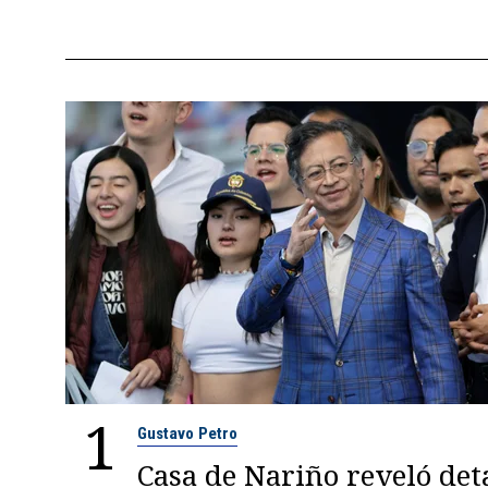
1
Gustavo Petro
Casa de Nariño reveló deta