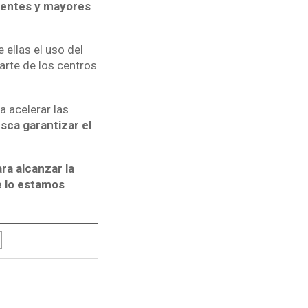
uentes y mayores
ellas el uso del
arte de los centros
 acelerar las
sca garantizar el
ra alcanzar la
e lo estamos