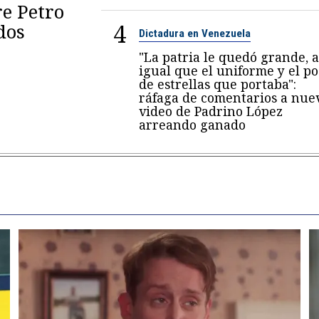
re Petro
4
dos
Dictadura en Venezuela
"La patria le quedó grande, a
igual que el uniforme y el p
de estrellas que portaba":
ráfaga de comentarios a nue
video de Padrino López
arreando ganado