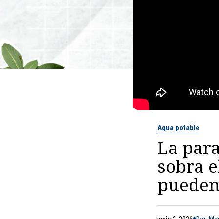
Agua potable
La para
sobra e
pueden 
junio 2, 2026
Por: Ma