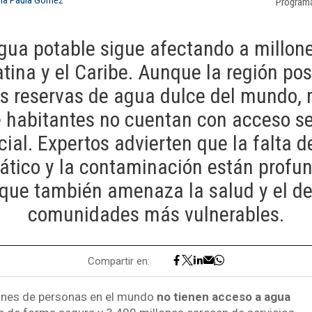
Program
 agua potable sigue afectando a millon
tina y el Caribe. Aunque la región po
s reservas de agua dulce del mundo,
e habitantes no cuentan con acceso se
ial. Expertos advierten que la falta de
ático y la contaminación están profu
que también amenaza la salud y el des
comunidades más vulnerables.
Compartir en:
ones de personas en el mundo
no tienen acceso a agua