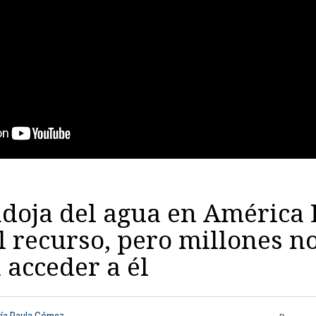
doja del agua en América 
l recurso, pero millones n
acceder a él
ría Paula Gómez