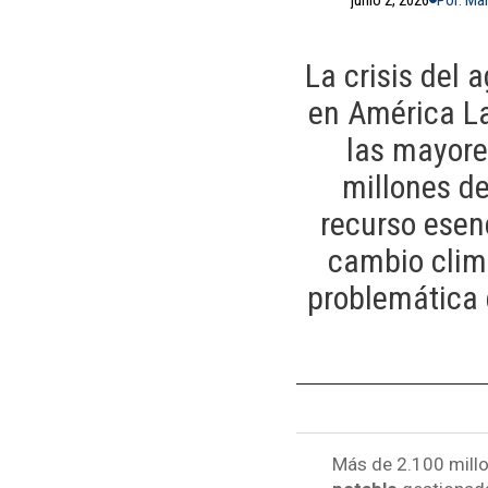
La crisis del
en América La
las mayore
millones d
recurso esenc
cambio clim
problemática 
Más de 2.100 mill