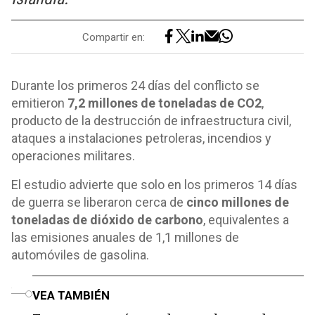
Compartir en:
Durante los primeros 24 días del conflicto se
emitieron
7,2 millones de toneladas de CO2
,
producto de la destrucción de infraestructura civil,
ataques a instalaciones petroleras, incendios y
operaciones militares.
El estudio advierte que solo en los primeros 14 días
de guerra se liberaron cerca de
cinco millones de
toneladas de dióxido de carbono
, equivalentes a
las emisiones anuales de 1,1 millones de
automóviles de gasolina.
o
VEA TAMBIÉN