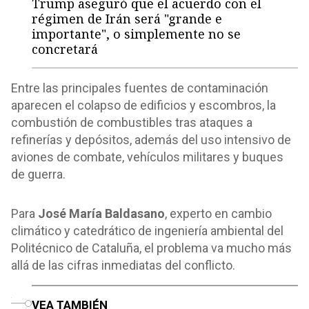
Trump aseguró que el acuerdo con el
régimen de Irán será "grande e
importante", o simplemente no se
concretará
Entre las principales fuentes de contaminación
aparecen el colapso de edificios y escombros, la
combustión de combustibles tras ataques a
refinerías y depósitos, además del uso intensivo de
aviones de combate, vehículos militares y buques
de guerra.
Para
José María Baldasano
, experto en cambio
climático y catedrático de ingeniería ambiental del
Politécnico de Cataluña, el problema va mucho más
allá de las cifras inmediatas del conflicto.
o
VEA TAMBIÉN