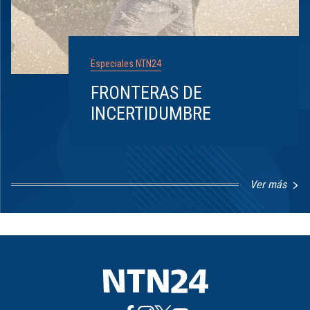
Especiales NTN24
FRONTERAS DE
INCERTIDUMBRE
Ver más
Item
1
of
8