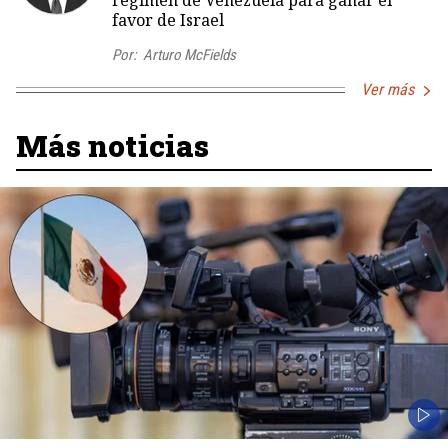
régimen de Venezuela para ganar el
favor de Israel
Por:
Arturo McFields
Ver más
Más noticias