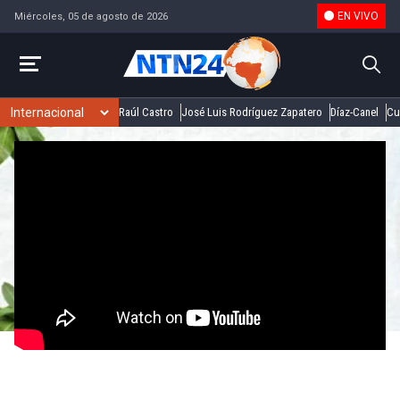
EN VIVO
Miércoles, 05 de agosto de 2026
Raúl Castro
José Luis Rodríguez Zapatero
Díaz-Canel
Cu