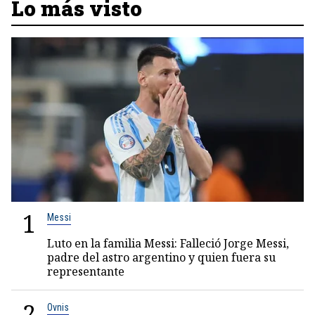
Lo más visto
1
Messi
Luto en la familia Messi: Falleció Jorge Messi,
padre del astro argentino y quien fuera su
representante
2
Ovnis