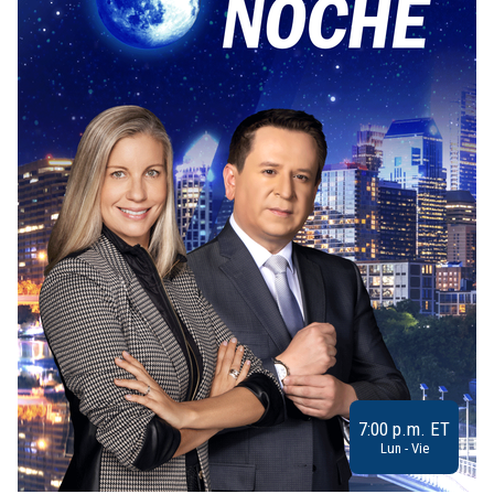
7:00 p.m. ET
Lun - Vie