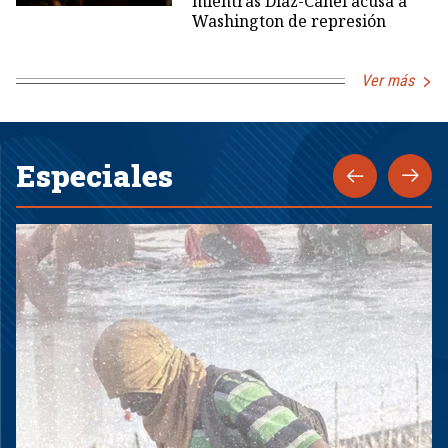
mientras Díaz-Canel acusa a
Washington de represión
Ver más
Especiales