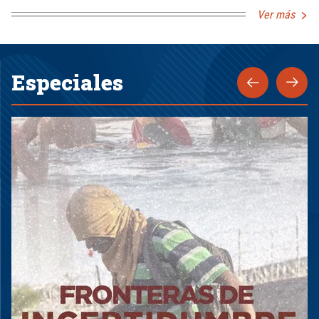
Ver más
Especiales