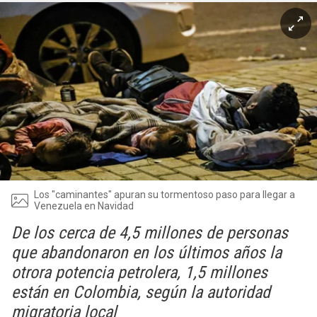
Los "caminantes" apuran su tormentoso paso para llegar a
Venezuela en Navidad
De los cerca de 4,5 millones de personas
que abandonaron en los últimos años la
otrora potencia petrolera, 1,5 millones
están en Colombia, según la autoridad
migratoria local