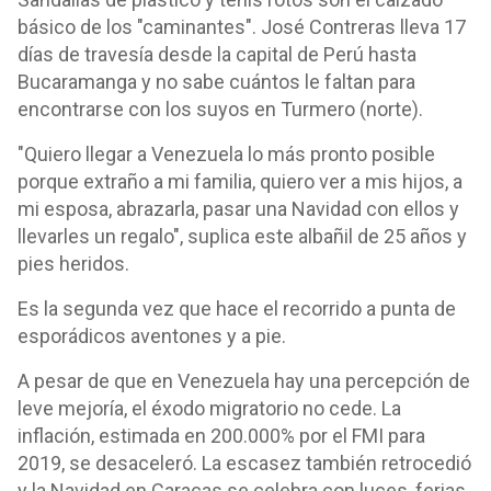
básico de los "caminantes". José Contreras lleva 17
días de travesía desde la capital de Perú hasta
Bucaramanga y no sabe cuántos le faltan para
encontrarse con los suyos en Turmero (norte).
"Quiero llegar a Venezuela lo más pronto posible
porque extraño a mi familia, quiero ver a mis hijos, a
mi esposa, abrazarla, pasar una Navidad con ellos y
llevarles un regalo", suplica este albañil de 25 años y
pies heridos.
Es la segunda vez que hace el recorrido a punta de
esporádicos aventones y a pie.
A pesar de que en Venezuela hay una percepción de
leve mejoría, el éxodo migratorio no cede. La
inflación, estimada en 200.000% por el FMI para
2019, se desaceleró. La escasez también retrocedió
y la Navidad en Caracas se celebra con luces, ferias