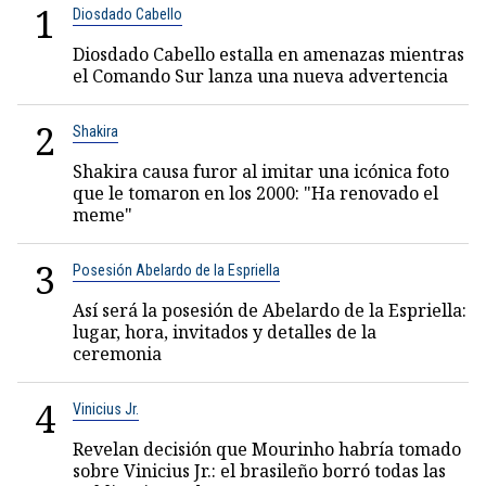
1
Diosdado Cabello
Diosdado Cabello estalla en amenazas mientras
el Comando Sur lanza una nueva advertencia
2
Shakira
Shakira causa furor al imitar una icónica foto
que le tomaron en los 2000: "Ha renovado el
meme"
3
Posesión Abelardo de la Espriella
Así será la posesión de Abelardo de la Espriella:
lugar, hora, invitados y detalles de la
ceremonia
4
Vinicius Jr.
Revelan decisión que Mourinho habría tomado
sobre Vinicius Jr.: el brasileño borró todas las