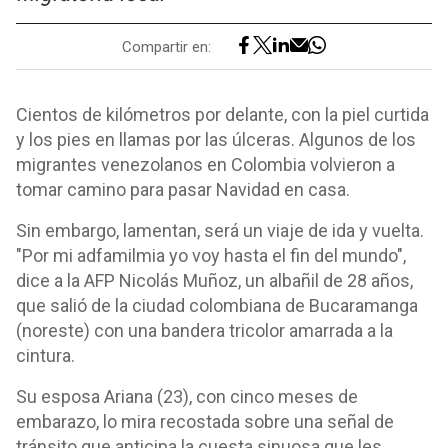
Compartir en:
Cientos de kilómetros por delante, con la piel curtida
y los pies en llamas por las úlceras. Algunos de los
migrantes venezolanos en Colombia volvieron a
tomar camino para pasar Navidad en casa.
Sin embargo, lamentan, será un viaje de ida y vuelta.
"Por mi adfamilmia yo voy hasta el fin del mundo",
dice a la AFP Nicolás Muñoz, un albañil de 28 años,
que salió de la ciudad colombiana de Bucaramanga
(noreste) con una bandera tricolor amarrada a la
cintura.
Su esposa Ariana (23), con cinco meses de
embarazo, lo mira recostada sobre una señal de
tránsito que anticipa la cuesta sinuosa que les