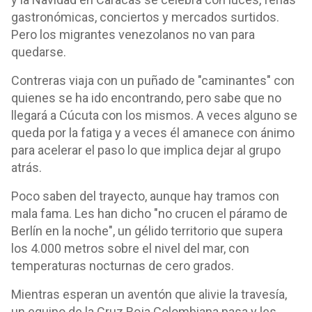
gastronómicas, conciertos y mercados surtidos.
Pero los migrantes venezolanos no van para
quedarse.
Contreras viaja con un puñado de "caminantes" con
quienes se ha ido encontrando, pero sabe que no
llegará a Cúcuta con los mismos. A veces alguno se
queda por la fatiga y a veces él amanece con ánimo
para acelerar el paso lo que implica dejar al grupo
atrás.
Poco saben del trayecto, aunque hay tramos con
mala fama. Les han dicho "no crucen el páramo de
Berlín en la noche", un gélido territorio que supera
los 4.000 metros sobre el nivel del mar, con
temperaturas nocturnas de cero grados.
Mientras esperan un aventón que alivie la travesía,
un equipo de la Cruz Roja Colombiana pasa y les