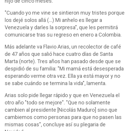
hijo de cinco meses.
"Cuando yo me vine se sintieron muy tristes porque
los dejé solos allá (...) Mi anhelo es llegar a
Venezuela y darles la sorpresa", que les permitirá
comunicarse tras su regreso en enero a Colombia.
Más adelante va Flavio Arias, un recolector de café
de 47 años que salió hace cuatro días de Santa
Marta (norte). Tres años han pasado desde que se
despidió de su familia: "Mi mamá está desesperada
esperando verme otra vez. Ella ya está mayor y no
se sabe cuándo se termina la vida", lamenta.
Arias solo pide llegar rápido y que en Venezuela el
otro año "todo se mejore". "Que no solamente
cambien al presidente [Nicolás Maduro] sino que
cambiemos como personas para que no pasen las
mismas cosas", concluye así su plegaria de