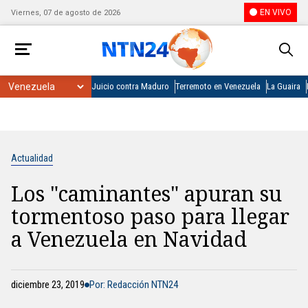
EN VIVO
Viernes, 07 de agosto de 2026
Juicio contra Maduro
Terremoto en Venezuela
La Guaira
Actualidad
Los "caminantes" apuran su
tormentoso paso para llegar
a Venezuela en Navidad
diciembre 23, 2019
Por: Redacción NTN24