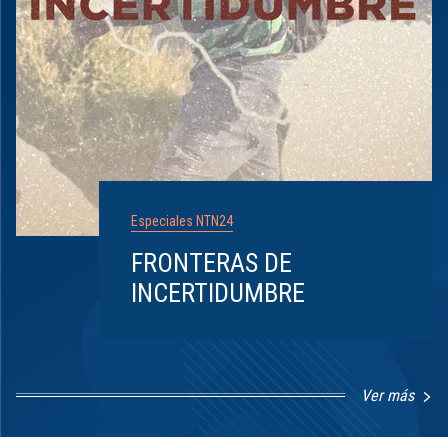
Especiales NTN24
FRONTERAS DE
INCERTIDUMBRE
Ver más
Item
1