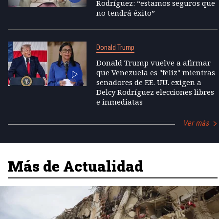
Rodríguez: “estamos seguros que
no tendrá éxito”
Donald Trump
Donald Trump vuelve a afirmar
que Venezuela es "feliz" mientras
senadores de EE. UU. exigen a
Delcy Rodríguez elecciones libres
e inmediatas
Ver más
Más de Actualidad