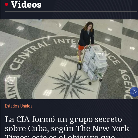
5
Videos
Estados Unidos
La CIA formó un grupo secreto
sobre Cuba, según The New York
Times: este es el objetivo que