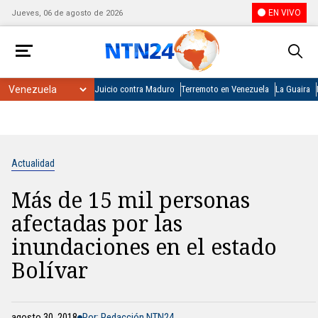
EN VIVO
Jueves, 06 de agosto de 2026
Juicio contra Maduro
Terremoto en Venezuela
La Guaira
Actualidad
Más de 15 mil personas
afectadas por las
inundaciones en el estado
Bolívar
agosto 30, 2018
Por: Redacción NTN24