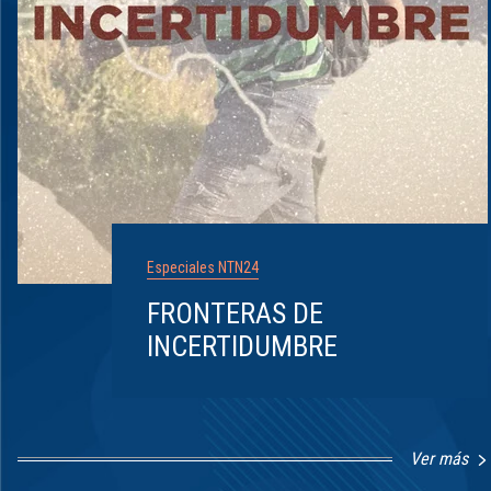
Especiales NTN24
FRONTERAS DE
INCERTIDUMBRE
Ver más
Item