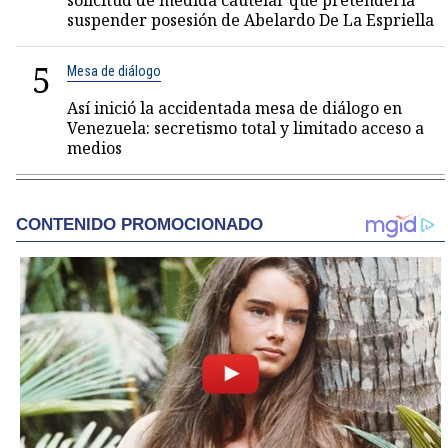
solicitud de medida cautelar que pretendería
suspender posesión de Abelardo De La Espriella
5
Mesa de diálogo
Así inició la accidentada mesa de diálogo en
Venezuela: secretismo total y limitado acceso a
medios