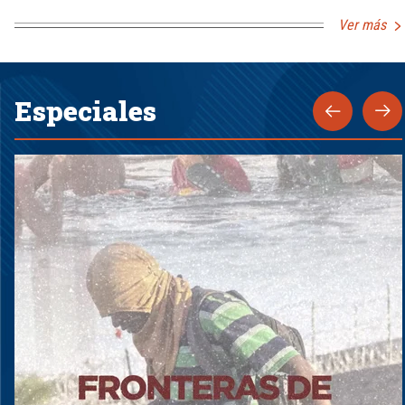
Ver más
Especiales