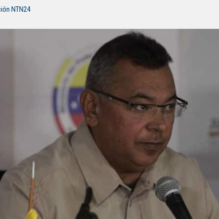
ción NTN24