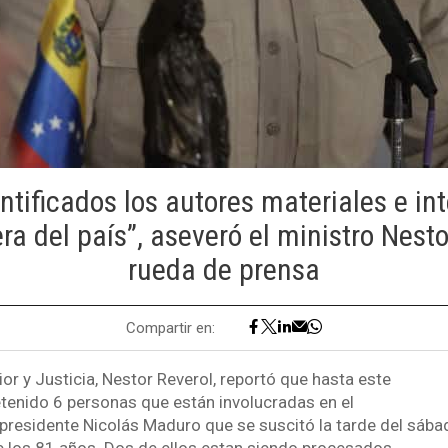
ntificados los autores materiales e in
ra del país”, aseveró el ministro Nest
rueda de prensa
Compartir en:
rior y Justicia, Nestor Reverol, reportó que hasta este
enido 6 personas que están involucradas en el
 presidente Nicolás Maduro que se suscitó la tarde del sába