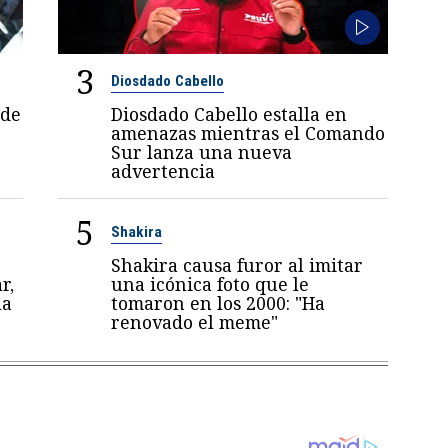
3
Diosdado Cabello
 de
Diosdado Cabello estalla en
amenazas mientras el Comando
Sur lanza una nueva
advertencia
5
Shakira
Shakira causa furor al imitar
r,
una icónica foto que le
la
tomaron en los 2000: "Ha
renovado el meme"