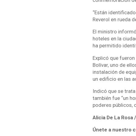
conmemoración de 
“Están identificado
Reverol en rueda d
El ministro inform
hoteles en la ciuda
ha permitido identi
Explicó que fueron
Bolívar, uno de ell
instalación de equi
un edificio en las 
Indicó que se trata
también fue “un ho
poderes públicos, 
Alicia De La Rosa
Únete a nuestro c