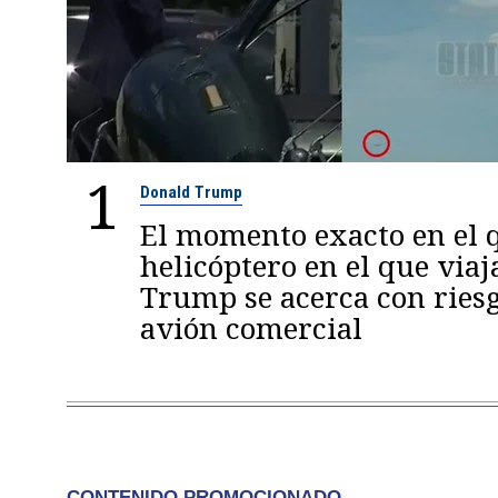
1
Donald Trump
El momento exacto en el q
helicóptero en el que viaj
Trump se acerca con ries
avión comercial