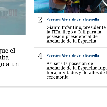
2
Posesión Abelardo de la Espriella
Gianni Infantino, presidente
la FIFA, llegó a Cali para la
posesión presidencial de
Abelardo de la Espriella
ue el
4
aba
Posesión Abelardo de la Espriella
go a un
Así será la posesión de
Abelardo de la Espriella: luga
hora, invitados y detalles de 
ceremonia