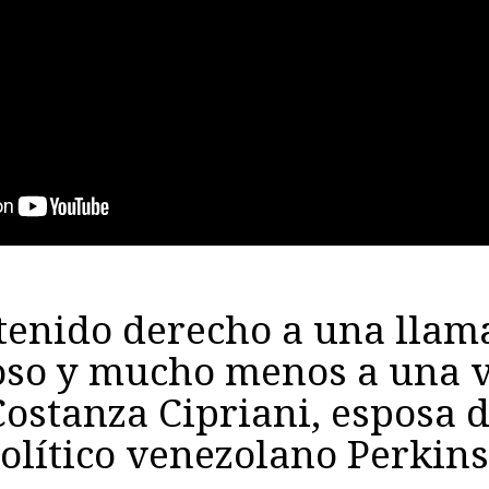
tenido derecho a una llam
so y mucho menos a una vi
ostanza Cipriani, esposa d
olítico venezolano Perkin