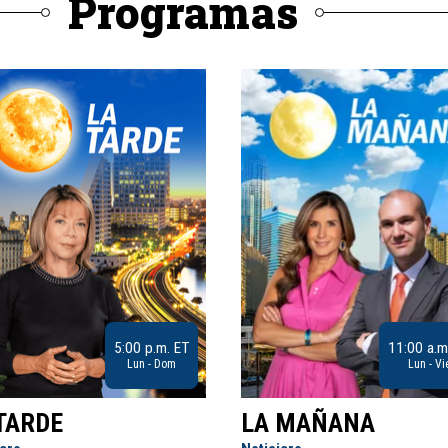
Programas
5:00 p.m. ET
11:00 a.m
Lun - Dom
Lun - Vi
TARDE
LA MAÑANA