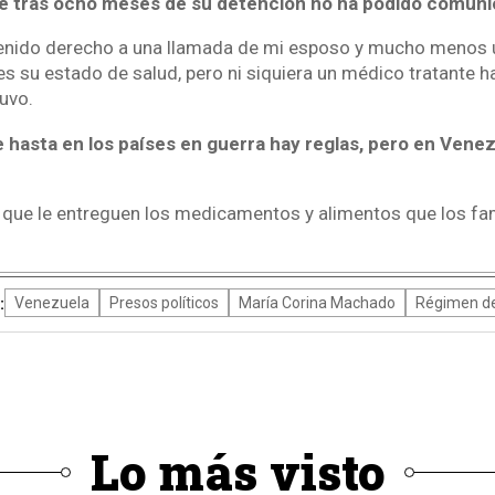
ue tras ocho meses de su detención no ha podido comuni
 tenido derecho a una llamada de mi esposo y mucho menos u
 su estado de salud, pero ni siquiera un médico tratante h
tuvo.
e hasta en los países en guerra hay reglas, pero en Vene
 que le entreguen los medicamentos y alimentos que los fam
:
Venezuela
Presos políticos
María Corina Machado
Régimen d
Lo más visto