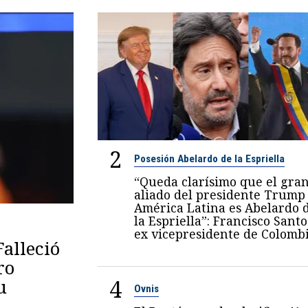
2
Posesión Abelardo de la Espriella
“Queda clarísimo que el gra
aliado del presidente Trump
América Latina es Abelardo 
la Espriella”: Francisco Santo
ex vicepresidente de Colomb
Falleció
ro
4
u
Ovnis