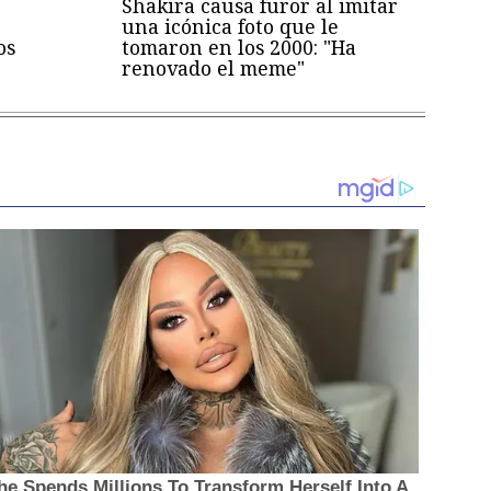
Shakira causa furor al imitar
una icónica foto que le
os
tomaron en los 2000: "Ha
renovado el meme"