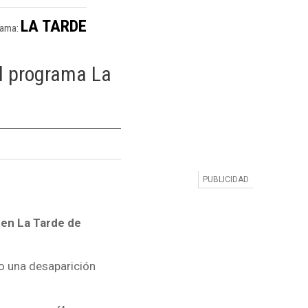
LA TARDE
rama:
el programa La
 en La Tarde de
mo una desaparición