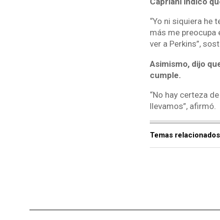
Capriani indicó q
“Yo ni siquiera he
más me preocupa es
ver a Perkins”, sos
Asimismo, dijo qu
cumple.
“No hay certeza de
llevamos”, afirmó.
Temas relacionados