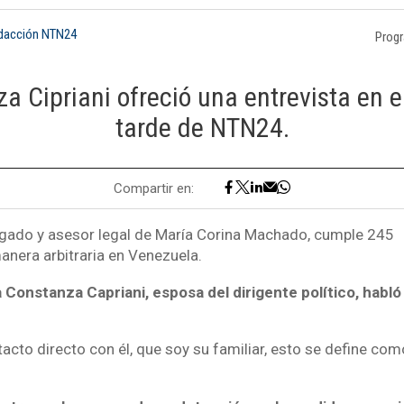
edacción NTN24
Prog
a Cipriani ofreció una entrevista en 
tarde de NTN24.
Compartir en:
gado y asesor legal de María Corina Machado, cumple 245
anera arbitraria en Venezuela.
 Constanza Capriani, esposa del dirigente político, habló
tacto directo con él, que soy su familiar, esto se define co