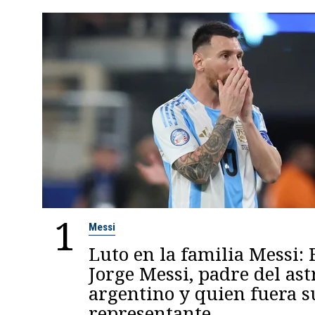
1
Messi
Luto en la familia Messi: 
Jorge Messi, padre del ast
argentino y quien fuera s
representante