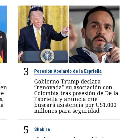
3
Posesión Abelardo de la Espriella
n
Gobierno Trump declara
 en
“renovada” su asociación con
de
Colombia tras posesión de De la
s,
Espriella y anuncia que
ia
buscará asistencia por US1.000
millones para seguridad
5
Shakira