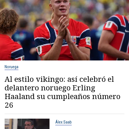
Noruega
Al estilo vikingo: así celebró el
delantero noruego Erling
Haaland su cumpleaños número
26
Álex Saab