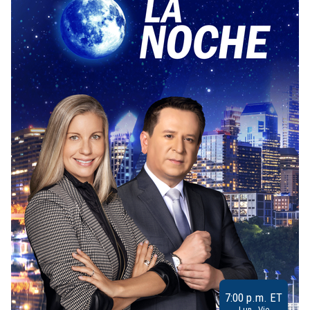
7:00 p.m. ET
Lun - Vie