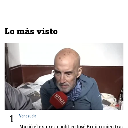
Lo más visto
1
Venezuela
Murió el ex-preso político José Breijo quien tras