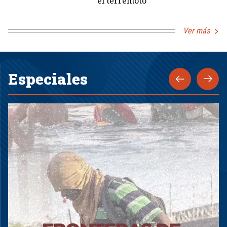
el terremoto
Ver más
Especiales