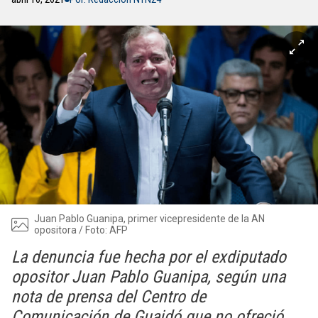
Juan Pablo Guanipa, primer vicepresidente de la AN
opositora / Foto: AFP
La denuncia fue hecha por el exdiputado
opositor Juan Pablo Guanipa, según una
nota de prensa del Centro de
Comunicación de Guaidó que no ofreció