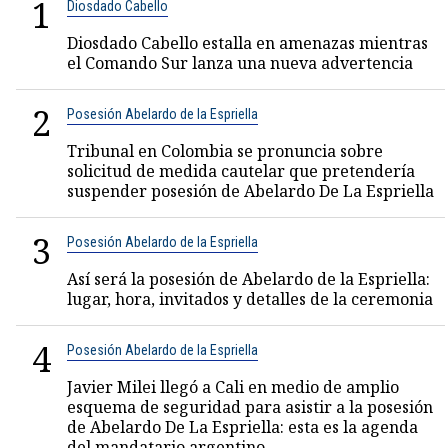
1
Diosdado Cabello
Diosdado Cabello estalla en amenazas mientras
el Comando Sur lanza una nueva advertencia
2
Posesión Abelardo de la Espriella
Tribunal en Colombia se pronuncia sobre
solicitud de medida cautelar que pretendería
suspender posesión de Abelardo De La Espriella
3
Posesión Abelardo de la Espriella
Así será la posesión de Abelardo de la Espriella:
lugar, hora, invitados y detalles de la ceremonia
4
Posesión Abelardo de la Espriella
Javier Milei llegó a Cali en medio de amplio
esquema de seguridad para asistir a la posesión
de Abelardo De La Espriella: esta es la agenda
del mandatario argentino