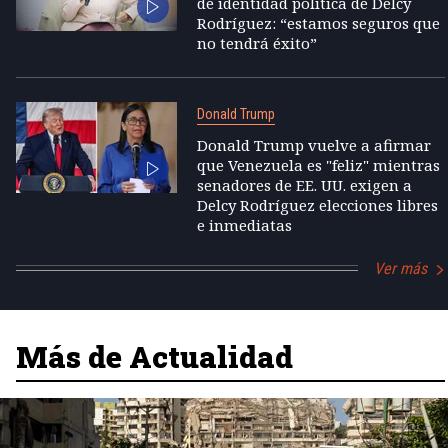
de identidad política de Delcy
Rodríguez: “estamos seguros que
no tendrá éxito”
Donald Trump
Donald Trump vuelve a afirmar
que Venezuela es "feliz" mientras
senadores de EE. UU. exigen a
Delcy Rodríguez elecciones libres
e inmediatas
Ver más
Más de Actualidad