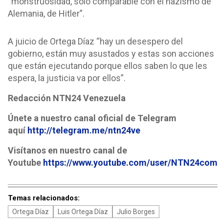
“monstruosidad, solo comparable con el nazismo de
Alemania, de Hitler”.
A juicio de Ortega Díaz “hay un desespero del
gobierno, están muy asustados y estas son acciones
que están ejecutando porque ellos saben lo que les
espera, la justicia va por ellos”.
Redacción NTN24 Venezuela
Únete a nuestro canal oficial de Telegram
aquí
http://telegram.me/ntn24ve
Visítanos en nuestro canal de
Youtube
https://www.youtube.com/user/NTN24com
Temas relacionados:
Ortega Díaz
Luis Ortega Díaz
Julio Borges