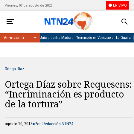
EN VIVO
Viernes, 07 de agosto de 2026
Juicio contra Maduro
Terremoto en Venezuela
La Guaira
Ortega Díaz
Ortega Díaz sobre Requesens:
“Incriminación es producto
de la tortura”
agosto 10, 2018
Por: Redacción NTN24