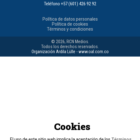
Teléfono
+57 (601) 426 92 92
Política de datos personales
Política de cookies
Términos y condiciones
© 2026, RCN Medios.
Todos los derechos reservados.
Organización Ardila Lülle - www.oal.com.co
Cookies
El uso de este sitio web implica la aceptación de los
Términos