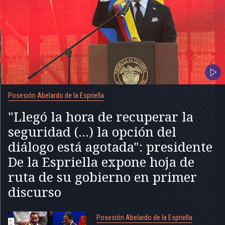
Posesión Abelardo de la Espriella
"Llegó la hora de recuperar la
seguridad (...) la opción del
diálogo está agotada": presidente
De la Espriella expone hoja de
ruta de su gobierno en primer
discurso
Posesión Abelardo de la Espriella