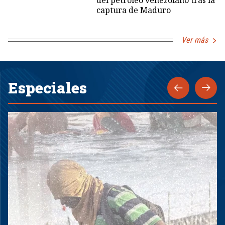
del petróleo venezolano tras la
captura de Maduro
Ver más
Especiales