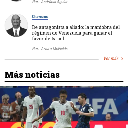
Por:
Asdrúbal Aguiar
Chavismo
De antagonista a aliado: la maniobra del
régimen de Venezuela para ganar el
favor de Israel
Por:
Arturo McFields
Ver más
Más noticias