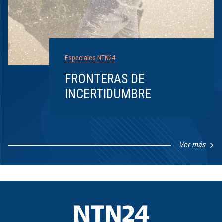
Especiales NTN24
FRONTERAS DE
INCERTIDUMBRE
Ver más
Item
1
of
8