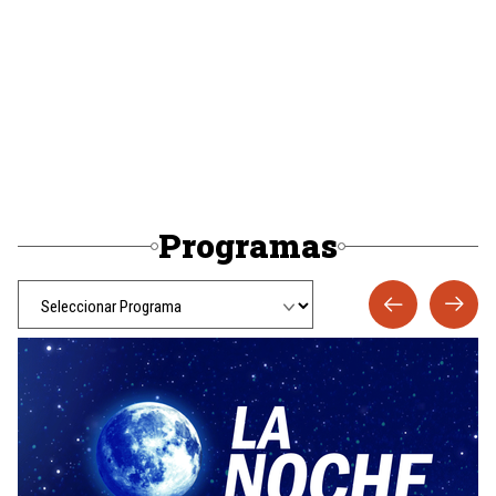
Programas