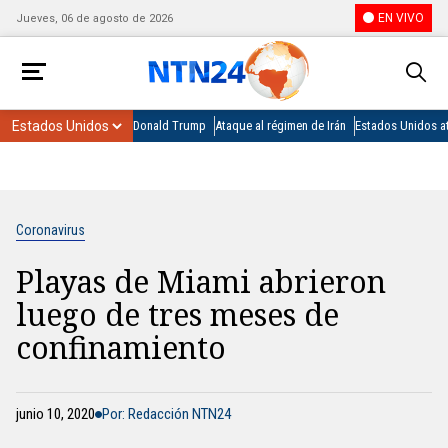
EN VIVO
Jueves, 06 de agosto de 2026
Donald Trump
Ataque al régimen de Irán
Estados Unidos at
Coronavirus
Playas de Miami abrieron
luego de tres meses de
confinamiento
junio 10, 2020
Por: Redacción NTN24