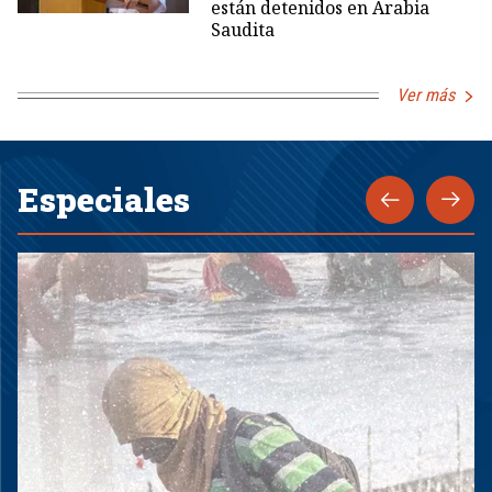
están detenidos en Arabia
Saudita
Ver más
Especiales