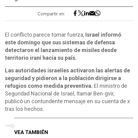
Compartir en:
El conflicto parece tomar fuerza,
Israel informó
este domingo que sus sistemas de defensa
detectaron el lanzamiento de misiles desde
territorio iraní hacia su país.
Las autoridades israelíes activaron las alertas de
seguridad y pidieron a la población dirigirse a
refugios como medida preventiva.
El ministro de
Seguridad Nacional de Israel, Itamar Ben-gvir,
publicó un contundente mensaje en su cuenta de x
tras los hechos.
o
VEA TAMBIÉN