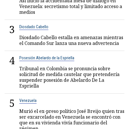
Así inició la accidentada mesa de diálogo en
Venezuela: secretismo total y limitado acceso a
medios
3
Diosdado Cabello
Diosdado Cabello estalla en amenazas mientras
el Comando Sur lanza una nueva advertencia
4
Posesión Abelardo de la Espriella
Tribunal en Colombia se pronuncia sobre
solicitud de medida cautelar que pretendería
suspender posesión de Abelardo De La
Espriella
5
Venezuela
Murió el ex-preso político José Breijo quien tras
ser excarcelado en Venezuela se encontró con
que en su vivienda vivía funcionario del
régimen