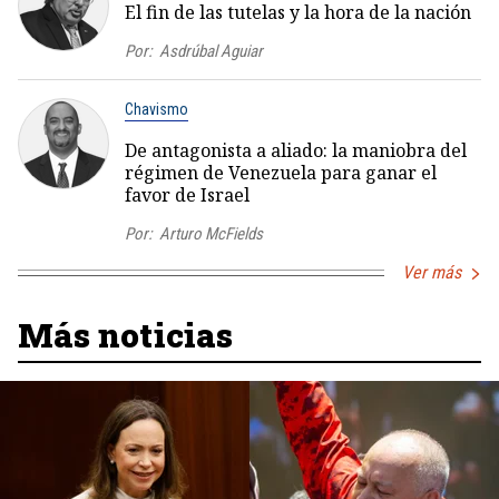
El fin de las tutelas y la hora de la nación
Por:
Asdrúbal Aguiar
Chavismo
De antagonista a aliado: la maniobra del
régimen de Venezuela para ganar el
favor de Israel
Por:
Arturo McFields
Ver más
Más noticias