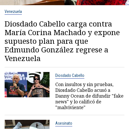
Venezuela
Diosdado Cabello carga contra
María Corina Machado y expone
supuesto plan para que
Edmundo González regrese a
Venezuela
Diosdado Cabello
Con insultos y sin pruebas,
Diosdado Cabello acusó a
Danny Ocean de difundir "fake
news" y lo calificó de
"malviviente"
Asesinato