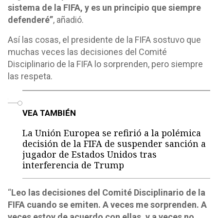
sistema de la FIFA, y es un principio que siempre
defenderé”
, añadió.
Así las cosas, el presidente de la FIFA sostuvo que
muchas veces las decisiones del Comité
Disciplinario de la FIFA lo sorprenden, pero siempre
las respeta.
o
VEA TAMBIÉN
La Unión Europea se refirió a la polémica
decisión de la FIFA de suspender sanción a
jugador de Estados Unidos tras
interferencia de Trump
“
Leo las decisiones del Comité Disciplinario de la
FIFA cuando se emiten. A veces me sorprenden. A
veces estoy de acuerdo con ellas, y a veces no.