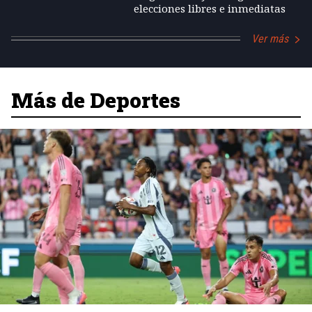
elecciones libres e inmediatas
Ver más
Más de Deportes