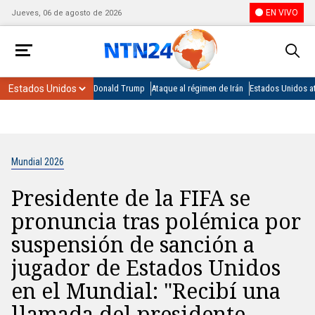
EN VIVO
Jueves, 06 de agosto de 2026
Donald Trump
Ataque al régimen de Irán
Estados Unidos at
Mundial 2026
Presidente de la FIFA se
pronuncia tras polémica por
suspensión de sanción a
jugador de Estados Unidos
en el Mundial: "Recibí una
llamada del presidente