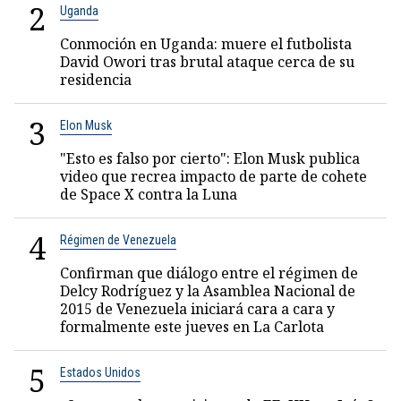
2
Uganda
Conmoción en Uganda: muere el futbolista
David Owori tras brutal ataque cerca de su
residencia
3
Elon Musk
"Esto es falso por cierto": Elon Musk publica
video que recrea impacto de parte de cohete
de Space X contra la Luna
4
Régimen de Venezuela
Confirman que diálogo entre el régimen de
Delcy Rodríguez y la Asamblea Nacional de
2015 de Venezuela iniciará cara a cara y
formalmente este jueves en La Carlota
5
Estados Unidos