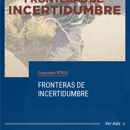
Especiales NTN24
FRONTERAS DE
INCERTIDUMBRE
Ver más
Item