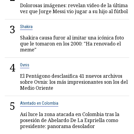
Dolorosas imágenes: revelan video de la última
vez que Jorge Messi vio jugar a su hijo al fútbol
3
Shakira
Shakira causa furor al imitar una icónica foto
que le tomaron en los 2000: "Ha renovado el
meme"
4
Ovnis
El Pentágono desclasifica 41 nuevos archivos
sobre Ovnis: los más impresionantes son los del
Medio Oriente
5
Atentado en Colombia
Así luce la zona atacada en Colombia tras la
posesión de Abelardo De La Espriella como
presidente: panorama desolador