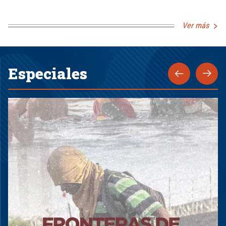
Ver más
Especiales