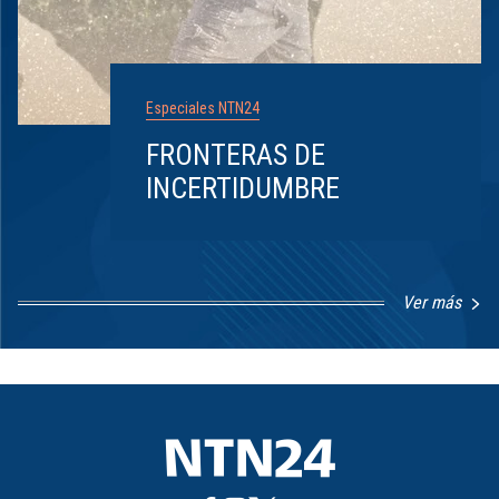
Especiales NTN24
FRONTERAS DE
INCERTIDUMBRE
Ver más
Item
1
of
8