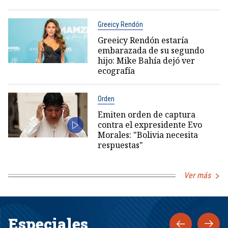
Greeicy Rendón
Greeicy Rendón estaría
embarazada de su segundo
hijo: Mike Bahía dejó ver
ecografía
Orden
Emiten orden de captura
contra el expresidente Evo
Morales: "Bolivia necesita
respuestas"
Ver más
Especiales