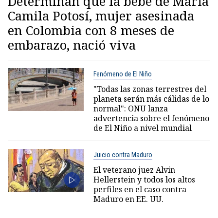
Determinan que la bebé de María
Camila Potosí, mujer asesinada
en Colombia con 8 meses de
embarazo, nació viva
Fenómeno de El Niño
"Todas las zonas terrestres del
planeta serán más cálidas de lo
normal": ONU lanza
advertencia sobre el fenómeno
de El Niño a nivel mundial
Juicio contra Maduro
El veterano juez Alvin
Hellerstein y todos los altos
perfiles en el caso contra
Maduro en EE. UU.