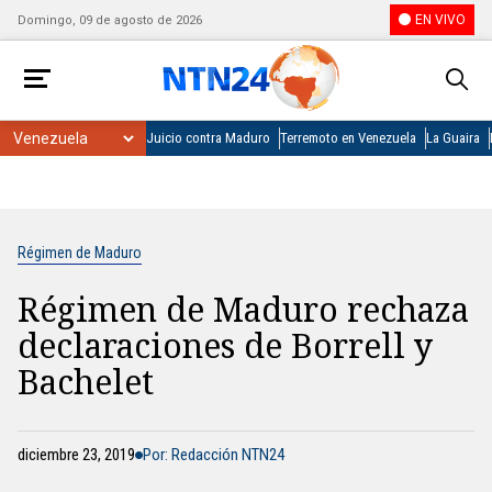
EN VIVO
Domingo, 09 de agosto de 2026
Juicio contra Maduro
Terremoto en Venezuela
La Guaira
Régimen de Maduro
Régimen de Maduro rechaza
declaraciones de Borrell y
Bachelet
diciembre 23, 2019
Por: Redacción NTN24