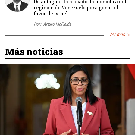
De antagonista a aliado: la maniobra del
régimen de Venezuela para ganar el
favor de Israel
Por:
Arturo McFields
Ver más
Más noticias