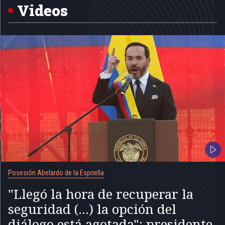
5
Videos
Posesión Abelardo de la Espriella
"Llegó la hora de recuperar la
seguridad (...) la opción del
diálogo está agotada": presidente