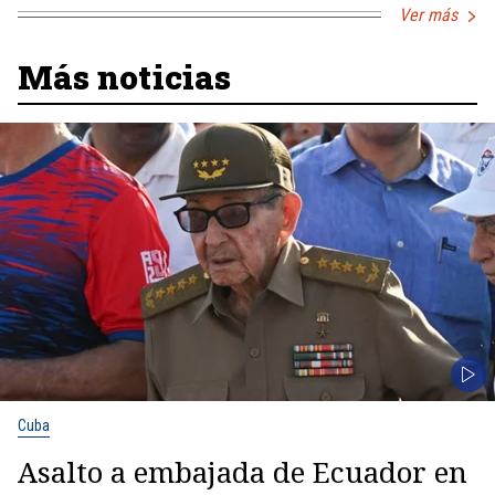
Ver más
Más noticias
Cuba
Asalto a embajada de Ecuador en