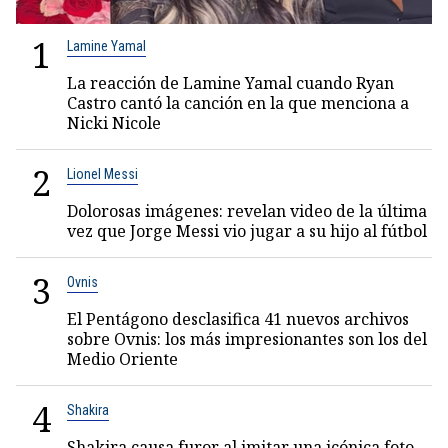
1
Lamine Yamal
La reacción de Lamine Yamal cuando Ryan
Castro cantó la canción en la que menciona a
Nicki Nicole
2
Lionel Messi
Dolorosas imágenes: revelan video de la última
vez que Jorge Messi vio jugar a su hijo al fútbol
3
Ovnis
El Pentágono desclasifica 41 nuevos archivos
sobre Ovnis: los más impresionantes son los del
Medio Oriente
4
Shakira
Shakira causa furor al imitar una icónica foto