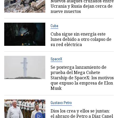
Nuevos ataques cruzados entre
Ucrania y Rusia dejan cerca de
nueve muertos
Cuba
Cuba sigue sin energía este
lunes debido a otro colapso de
su red eléctrica
SpaceX
Se posterga lanzamiento de
prueba del Mega Cohete
Starship de SpaceX: los motivos
que expuso la empresa de Elon
Musk
Gustavo Petro
Dios los crea y ellos se juntan:
el abrazo de Petro a Díaz Canel