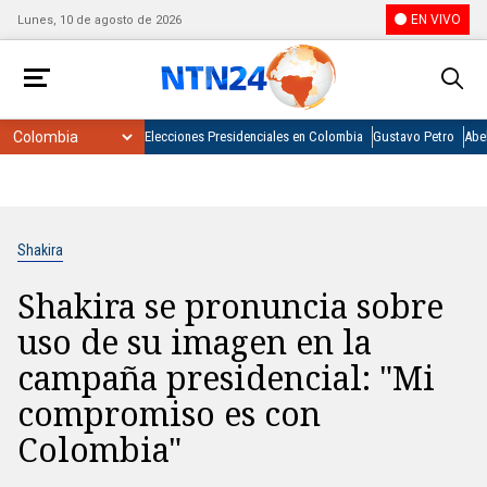
EN VIVO
Lunes, 10 de agosto de 2026
Elecciones Presidenciales en Colombia
Gustavo Petro
Abel
Shakira
Shakira se pronuncia sobre
uso de su imagen en la
campaña presidencial: "Mi
compromiso es con
Colombia"