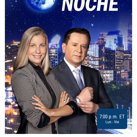
7:00 p.m. ET
Lun - Vie