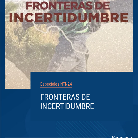
Especiales NTN24
FRONTERAS DE
INCERTIDUMBRE
Ver más