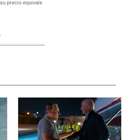
su precio equivale
e