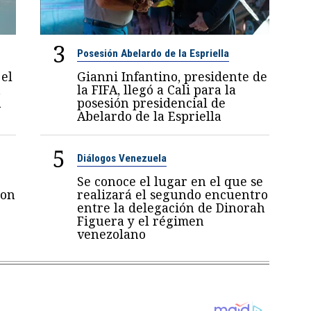
3
Posesión Abelardo de la Espriella
el
Gianni Infantino, presidente de
a
la FIFA, llegó a Cali para la
a
posesión presidencial de
Abelardo de la Espriella
5
Diálogos Venezuela
Se conoce el lugar en el que se
con
realizará el segundo encuentro
entre la delegación de Dinorah
Figuera y el régimen
venezolano