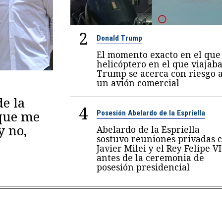
2
Donald Trump
El momento exacto en el que 
helicóptero en el que viajab
Trump se acerca con riesgo 
un avión comercial
de la
4
 que me
Posesión Abelardo de la Espriella
y no,
Abelardo de la Espriella
sostuvo reuniones privadas 
Javier Milei y el Rey Felipe VI
antes de la ceremonia de
posesión presidencial