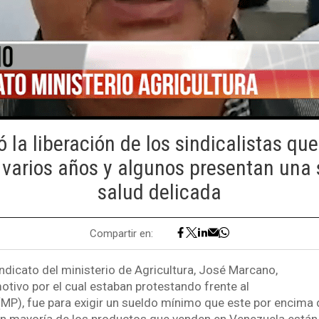
ó la liberación de los sindicalistas qu
varios años y algunos presentan una 
salud delicada
Compartir en:
indicato del ministerio de Agricultura, José Marcano,
otivo por el cual estaban protestando frente al
 (MP), fue para exigir un sueldo mínimo que este por encima