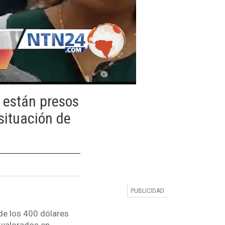
e están presos
situación de
 de los 400 dólares