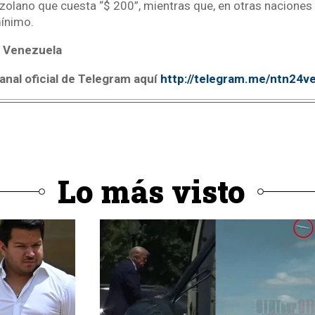
zolano que cuesta “$ 200”, mientras que, en otras naciones 
mínimo.
 Venezuela
anal oficial de Telegram aquí
http://telegram.me/ntn24v
Lo más visto