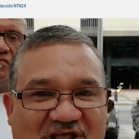
dacción NTN24