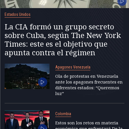
Estados Unidos
La CIA formó un grupo secreto
sobre Cuba, según The New York
Times: este es el objetivo que
apunta contra el régimen
Apagones Venezuela
Ola de protestas en Venezuela
ante los apagones frecuentes en
diferentes estados: “Queremos
luz”
Colombia
Estos son los retos en materia
económica que enfrentará De la