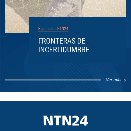
Especiales NTN24
FRONTERAS DE
INCERTIDUMBRE
Ver más
Item
1
of
8