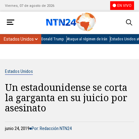
EN VIVO
Viernes, 07 de agosto de 2026
Donald Trump
Ataque al régimen de Irán
Estados Unidos at
Estados Unidos
Un estadounidense se corta
la garganta en su juicio por
asesinato
junio 24, 2019
Por: Redacción NTN24