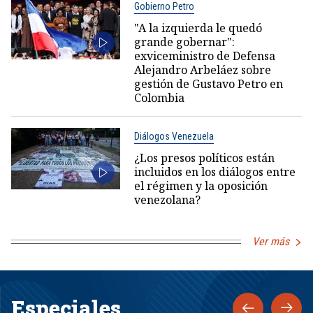
Gobierno Petro
"A la izquierda le quedó
grande gobernar":
exviceministro de Defensa
Alejandro Arbeláez sobre
gestión de Gustavo Petro en
Colombia
Diálogos Venezuela
¿Los presos políticos están
incluidos en los diálogos entre
el régimen y la oposición
venezolana?
Ver más
Especiales