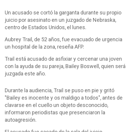
Un acusado se cortó la garganta durante su propio
juicio por asesinato en un juzgado de Nebraska,
centro de Estados Unidos, el lunes.
Aubrey Trail, de 52 años, fue evacuado de urgencia
un hospital de la zona, reseña AFP.
Trail está acusado de asfixiar y cercenar una joven
con la ayuda de su pareja, Bailey Boswell, quien será
juzgada este año.
Durante la audiencia, Trail se puso en pie y gritó
"Bailey es inocente y os maldigo a todos", antes de
clavarse en el cuello un objeto desconocido,
informaron periodistas que presenciaron la
autoagresión.
El acusado fue sacado de la sala del juicio