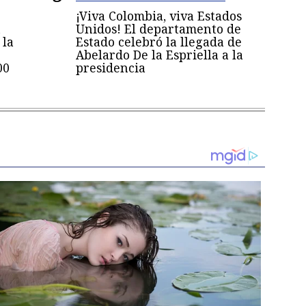
¡Viva Colombia, viva Estados
n
Unidos! El departamento de
 la
Estado celebró la llegada de
Abelardo De la Espriella a la
00
presidencia