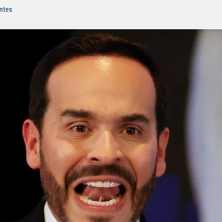
entes