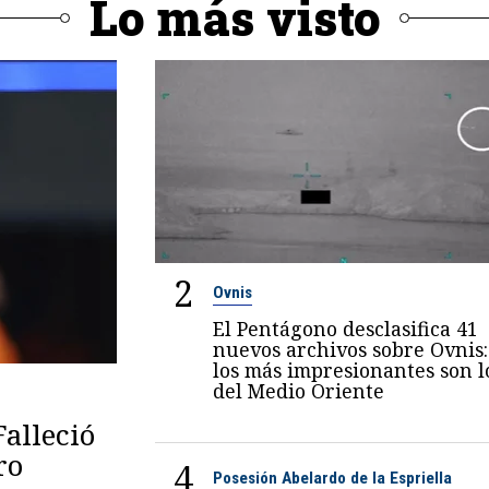
Lo más visto
2
Ovnis
El Pentágono desclasifica 41
nuevos archivos sobre Ovnis:
los más impresionantes son l
del Medio Oriente
Falleció
ro
4
Posesión Abelardo de la Espriella