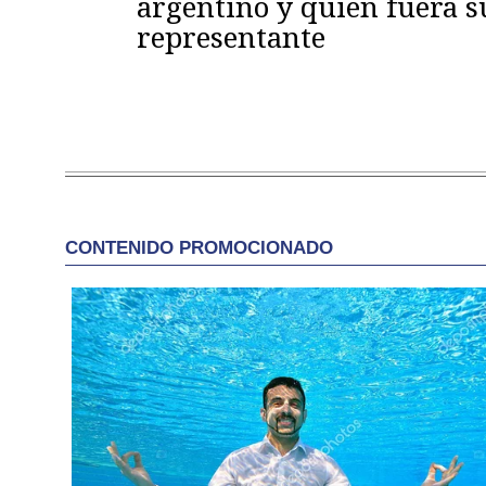
argentino y quien fuera s
representante