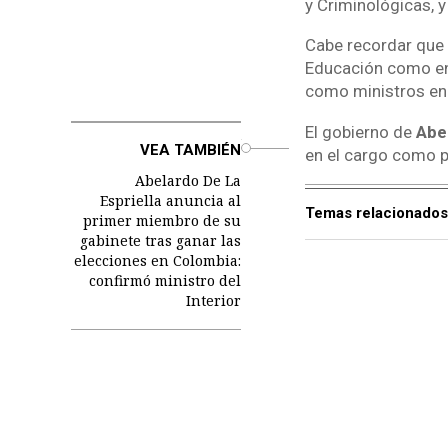
y Criminológicas, 
Cabe recordar que
Educación como en 
como ministros en 
El gobierno de
Abel
o
VEA TAMBIÉN
en el cargo como p
Abelardo De La
Espriella anuncia al
Temas relacionados
primer miembro de su
gabinete tras ganar las
elecciones en Colombia:
confirmó ministro del
Interior