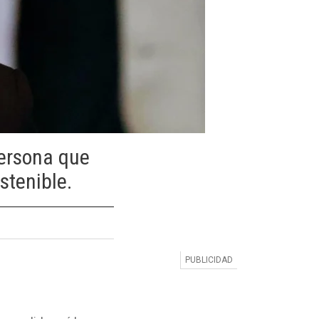
persona que
stenible.