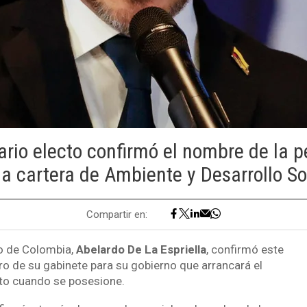
rio electo confirmó el nombre de la 
 la cartera de Ambiente y Desarrollo So
Compartir en:
to de Colombia,
Abelardo De La Espriella
, confirmó este
o de su gabinete para su gobierno que arrancará el
to cuando se posesione.