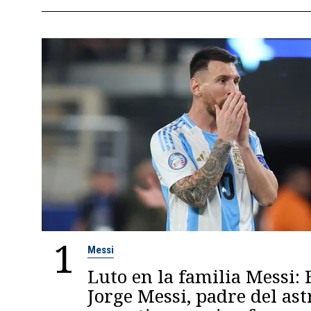
1
Messi
Luto en la familia Messi: 
Jorge Messi, padre del ast