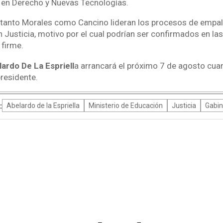
y en Derecho y Nuevas Tecnologías.
 tanto Morales como Cancino lideran los procesos de empa
Justicia, motivo por el cual podrían ser confirmados en la
firme.
ardo De La Espriell
a arrancará el próximo 7 de agosto cu
residente.
:
Abelardo de la Espriella
Ministerio de Educación
Justicia
Gabin