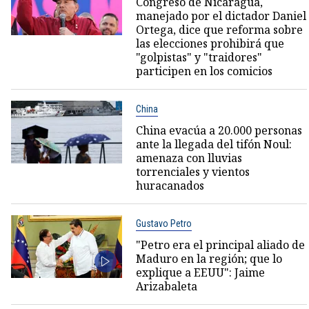
Congreso de Nicaragua,
manejado por el dictador Daniel
Ortega, dice que reforma sobre
las elecciones prohibirá que
"golpistas" y "traidores"
participen en los comicios
China
China evacúa a 20.000 personas
ante la llegada del tifón Noul:
amenaza con lluvias
torrenciales y vientos
huracanados
Gustavo Petro
"Petro era el principal aliado de
Maduro en la región; que lo
explique a EEUU": Jaime
Arizabaleta