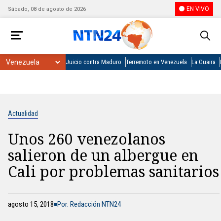
EN VIVO
Sábado, 08 de agosto de 2026
Juicio contra Maduro
Terremoto en Venezuela
La Guaira
Actualidad
Unos 260 venezolanos
salieron de un albergue en
Cali por problemas sanitarios
agosto 15, 2018
Por: Redacción NTN24