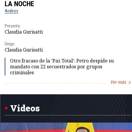
LA NOCHE
Análisis
Presenta:
Claudia Gurisatti
Dirige:
Claudia Gurisatti
Otro fracaso de la 'Paz Total': Petro despide su
mandato con 22 secuestrados por grupos
criminales
Ver más
Item
1
of
5
Videos