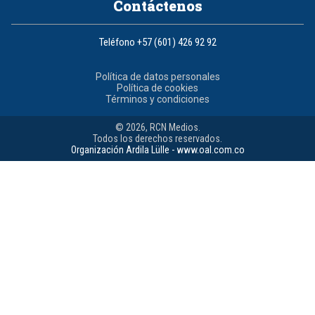
Contáctenos
Teléfono
+57 (601) 426 92 92
Política de datos personales
Política de cookies
Términos y condiciones
© 2026, RCN Medios.
Todos los derechos reservados.
Organización Ardila Lülle - www.oal.com.co