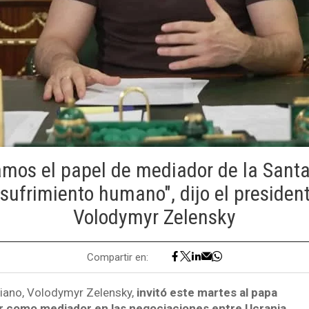
amos el papel de mediador de la Sant
l sufrimiento humano", dijo el presiden
Volodymyr Zelensky
Compartir en:
niano, Volodymyr Zelensky,
invitó este martes al papa
r como mediador en las negociaciones entre Ucrania