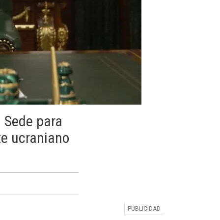
a Sede para
te ucraniano