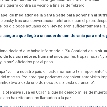
 una guerra contra su vecino a finales de febrero.
apel de mediador de la Santa Sede para poner fin al su
Zelensky tras una conversación telefónica con el papa, desp
e los diálogos actuales con Kiev no eran suficientemente "su
a asegura que llegó a un acuerdo con Ucrania para entre
niano declaró que había informado a "Su Santidad de la
situa
ueo de los corredores humanitarios
por las tropas rusas", y 
y la paz" oficiados por el papa.
apa "venir a nuestro país en este momento tan importante", 
 del martes. "Yo creo que podemos organizar esta visita im
nificativo a cada uno de nosotros, a cada ucraniano".
a ofensiva rusa en Ucrania, que ha dejado miles de muerto
ancisco ha reiterado los llamados a la paz.