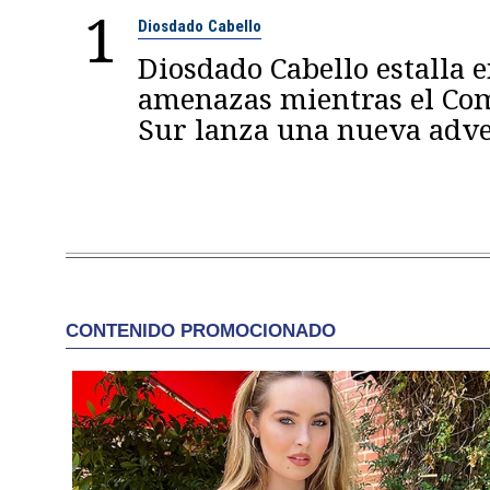
1
Diosdado Cabello
Diosdado Cabello estalla 
amenazas mientras el C
Sur lanza una nueva adve