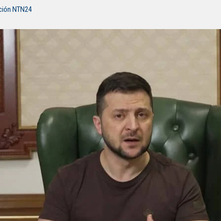
ción NTN24