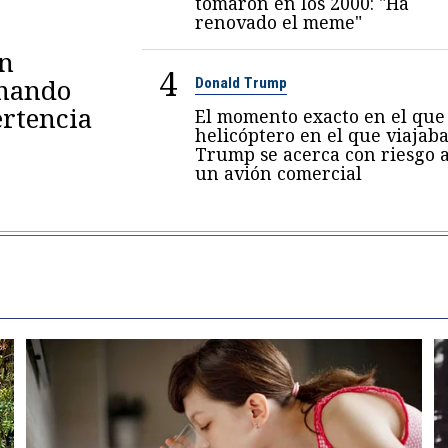
tomaron en los 2000: "Ha
renovado el meme"
en
4
omando
Donald Trump
rtencia
El momento exacto en el que 
helicóptero en el que viajab
Trump se acerca con riesgo 
un avión comercial