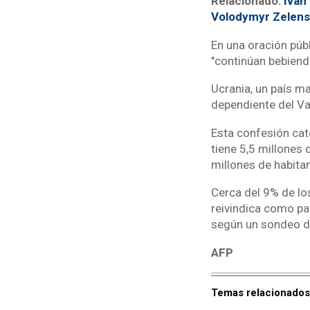
Relacionado:
Iván
Volodymyr Zelens
En una oración púb
"continúan bebiend
Ucrania, un país m
dependiente del Va
Esta confesión cató
tiene 5,5 millones 
millones de habita
Cerca del 9% de lo
reivindica como pa
según un sondeo d
AFP
Temas relacionados