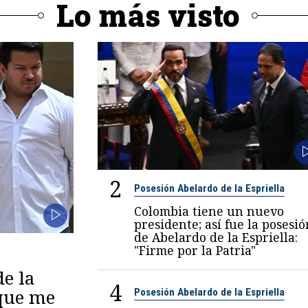
Lo más visto
2
Posesión Abelardo de la Espriella
Colombia tiene un nuevo
presidente; así fue la posesió
de Abelardo de la Espriella:
"Firme por la Patria"
de la
4
 que me
Posesión Abelardo de la Espriella