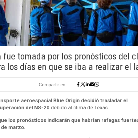
n fue tomada por los pronósticos del c
a los días en que se iba a realizar el
Compartir en:
sporte aeroespacial Blue Origin decidió trasladar el
cuperación del NS-20
debido al clima de Texas.
ue los pronósticos indicarán que habrían rafagas fuerte
0 de marzo.