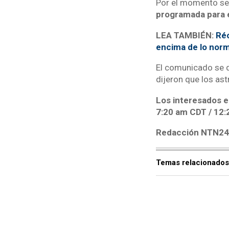
Por el momento se
programada para el
LEA TAMBIÉN:
Réc
encima de lo norm
El comunicado se di
dijeron que los as
Los interesados e
7:20 am CDT / 12
Redacción NTN2
Temas relacionados