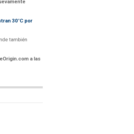
nuevamente
stran 30°C por
donde también
eOrigin.com a las