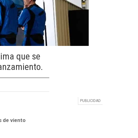
lima que se
 lanzamiento.
s de viento