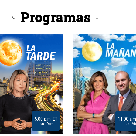
Programas
5:00 p.m. ET
11:00 a.m
Lun - Dom
Lun - Vi