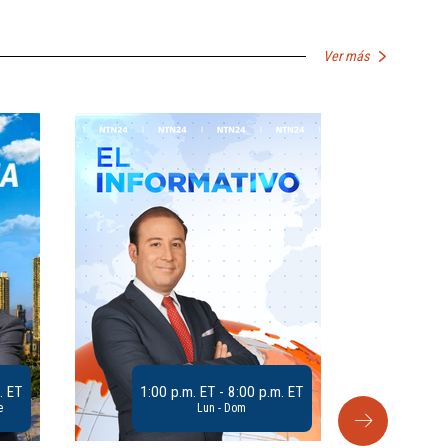
Ver más
. ET
1:00 p.m. ET - 8:00 p.m. ET
e
Lun - Dom