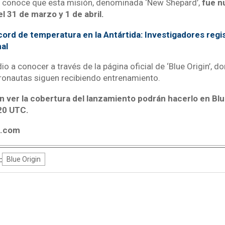
 conoce que esta misión, denominada ‘New Shepard’,
fue 
 31 de marzo y 1 de abril.
ord de temperatura en la Antártida: Investigadores regi
al
o a conocer a través de la página oficial de ‘Blue Origin’, 
tronautas siguen recibiendo entrenamiento.
n ver la cobertura del lanzamiento podrán hacerlo en Blu
:20 UTC.
4.com
:
Blue Origin