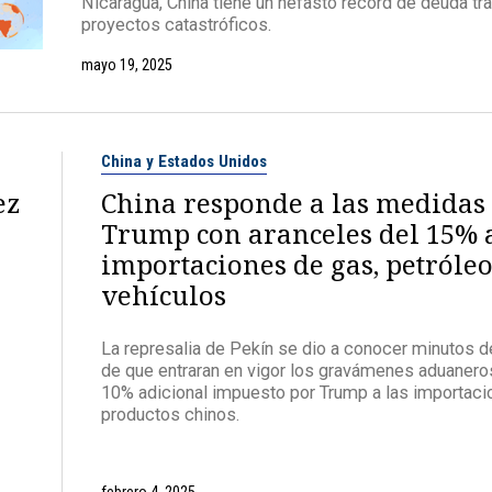
Nicaragua, China tiene un nefasto récord de deuda tr
proyectos catastróficos.
mayo 19, 2025
China y Estados Unidos
ez
China responde a las medidas
Trump con aranceles del 15% a
importaciones de gas, petróleo
vehículos
La represalia de Pekín se dio a conocer minutos 
de que entraran en vigor los gravámenes aduanero
10% adicional impuesto por Trump a las importac
productos chinos.