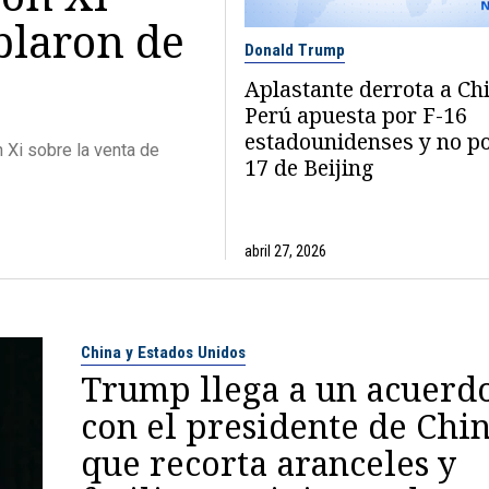
blaron de
Donald Trump
Aplastante derrota a Ch
Perú apuesta por F-16
estadounidenses y no po
 Xi sobre la venta de
17 de Beijing
abril 27, 2026
China y Estados Unidos
Trump llega a un acuerd
con el presidente de Chi
que recorta aranceles y