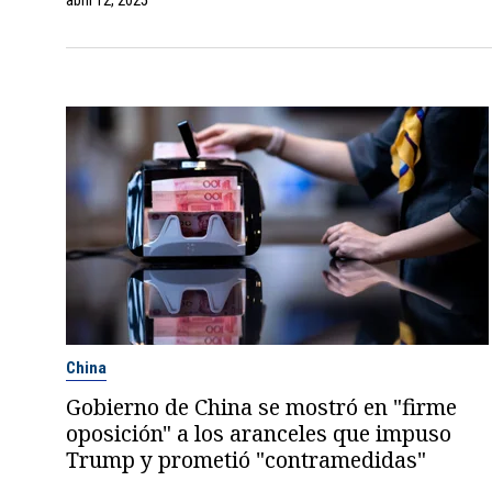
abril 12, 2025
China
Gobierno de China se mostró en "firme
oposición" a los aranceles que impuso
Trump y prometió "contramedidas"