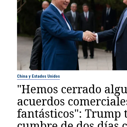
China y Estados Unidos
"Hemos cerrado alg
acuerdos comerciale
fantásticos": Trump t
cumbre de dos días 