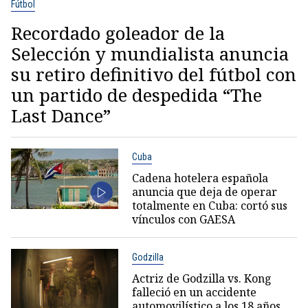
Fútbol
Recordado goleador de la
Selección y mundialista anuncia
su retiro definitivo del fútbol con
un partido de despedida “The
Last Dance”
Cuba
Cadena hotelera española
anuncia que deja de operar
totalmente en Cuba: cortó sus
vínculos con GAESA
Godzilla
Actriz de Godzilla vs. Kong
falleció en un accidente
automovilístico a los 18 años