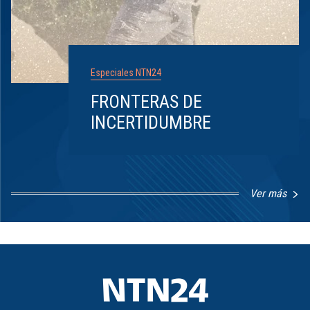
Especiales NTN24
FRONTERAS DE
INCERTIDUMBRE
Ver más
Item
1
of
8