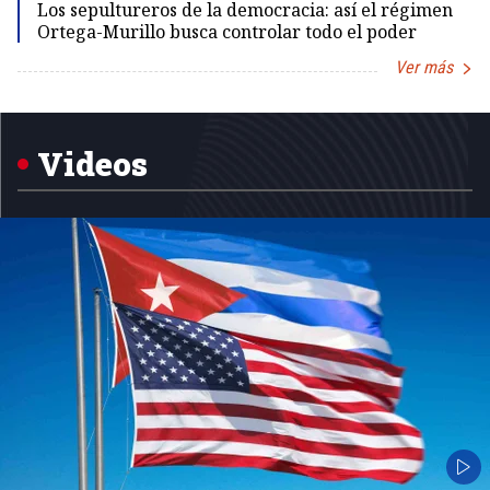
Los sepultureros de la democracia: así el régimen
Ortega-Murillo busca controlar todo el poder
Ver más
Item
1
of
5
Videos