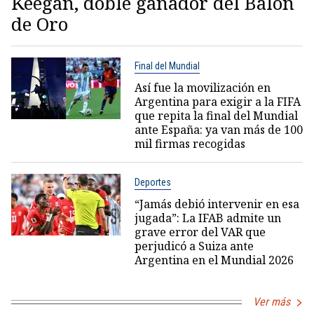
Keegan, doble ganador del Balón
de Oro
Final del Mundial
Así fue la movilización en
Argentina para exigir a la FIFA
que repita la final del Mundial
ante España: ya van más de 100
mil firmas recogidas
Deportes
“Jamás debió intervenir en esa
jugada”: La IFAB admite un
grave error del VAR que
perjudicó a Suiza ante
Argentina en el Mundial 2026
Ver más