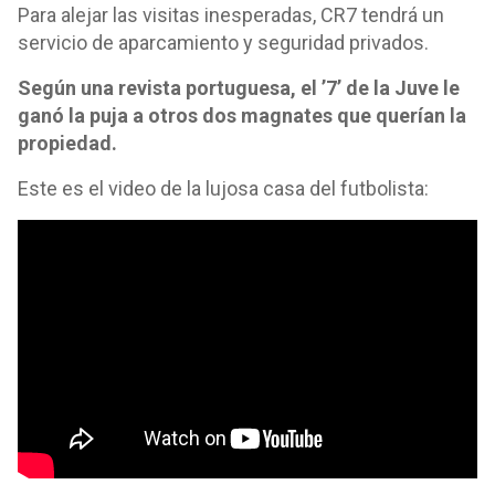
Para alejar las visitas inesperadas, CR7 tendrá un
servicio de aparcamiento y seguridad privados.
Según una revista portuguesa, el ’7’ de la Juve le
ganó la puja a otros dos magnates que querían la
propiedad.
Este es el video de la lujosa casa del futbolista: