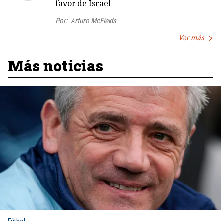
favor de Israel
Por:
Arturo McFields
Ver más
Más noticias