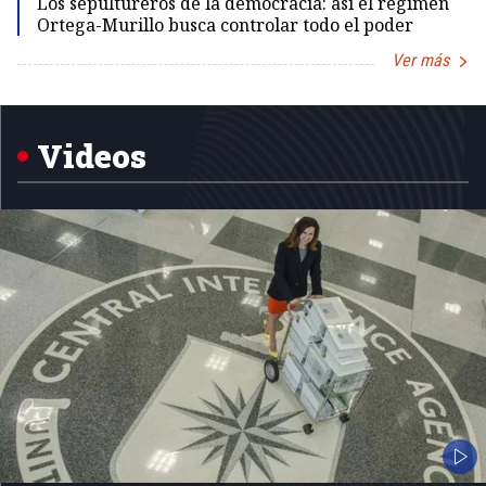
Los sepultureros de la democracia: así el régimen
Ortega-Murillo busca controlar todo el poder
Ver más
Item
1
of
5
Videos