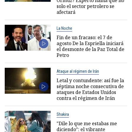
Ormuz? Experto habla que no
solo el sector petrolero se
afectará
La Noche
Fin de un fracaso: el 7 de
agosto De la Espriella iniciará
el desmonte de la Paz Total de
Petro
Ataque al régimen de Irán
Letal y contundente: así fue la
séptima noche consecutiva de
ataques de Estados Unidos
contra el régimen de Irán
Shakira
"Dile lo que me estabas me
diciendo": el vibrante