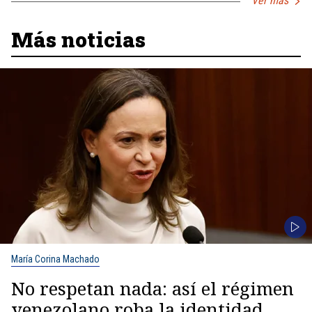
Ver más
Más noticias
María Corina Machado
No respetan nada: así el régimen
venezolano roba la identidad