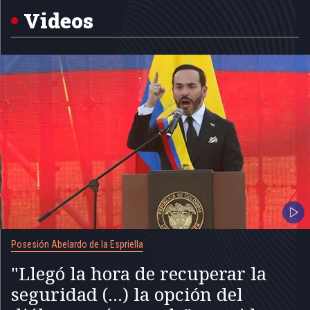
5
Videos
Posesión Abelardo de la Espriella
"Llegó la hora de recuperar la
seguridad (...) la opción del