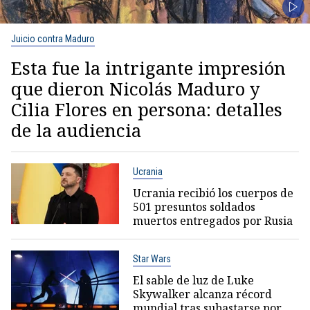
Juicio contra Maduro
Esta fue la intrigante impresión
que dieron Nicolás Maduro y
Cilia Flores en persona: detalles
de la audiencia
Ucrania
Ucrania recibió los cuerpos de
501 presuntos soldados
muertos entregados por Rusia
Star Wars
El sable de luz de Luke
Skywalker alcanza récord
mundial tras subastarse por