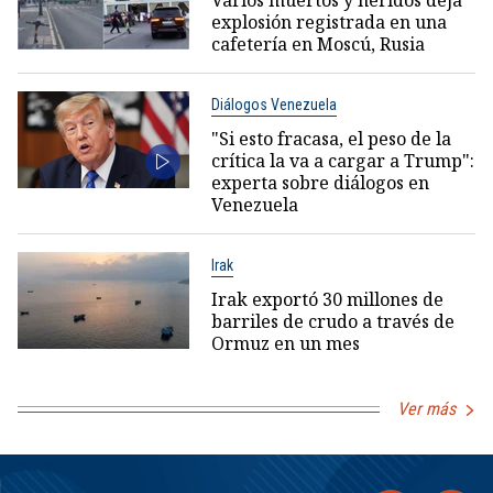
Varios muertos y heridos deja
explosión registrada en una
cafetería en Moscú, Rusia
Diálogos Venezuela
"Si esto fracasa, el peso de la
crítica la va a cargar a Trump":
experta sobre diálogos en
Venezuela
Irak
Irak exportó 30 millones de
barriles de crudo a través de
Ormuz en un mes
Ver más