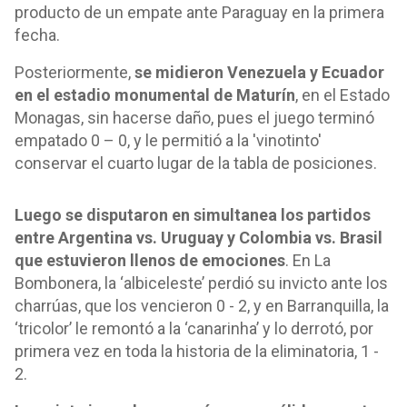
producto de un empate ante Paraguay en la primera
fecha.
Posteriormente,
se midieron Venezuela y Ecuador
en el estadio monumental de Maturín
, en el Estado
Monagas, sin hacerse daño, pues el juego terminó
empatado 0 – 0, y le permitió a la 'vinotinto'
conservar el cuarto lugar de la tabla de posiciones.
Luego se disputaron en simultanea los partidos
entre Argentina vs. Uruguay y Colombia vs. Brasil
que estuvieron llenos de emociones
. En La
Bombonera, la ‘albiceleste’ perdió su invicto ante los
charrúas, que los vencieron 0 - 2, y en Barranquilla, la
‘tricolor’ le remontó a la ‘canarinha’ y lo derrotó, por
primera vez en toda la historia de la eliminatoria, 1 -
2.