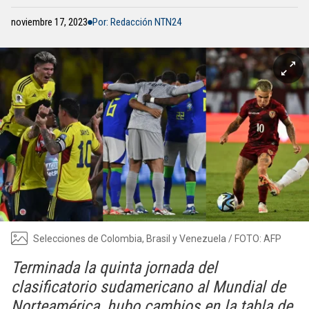
noviembre 17, 2023
Por: Redacción NTN24
Selecciones de Colombia, Brasil y Venezuela / FOTO: AFP
Terminada la quinta jornada del
clasificatorio sudamericano al Mundial de
Norteamérica, hubo cambios en la tabla de