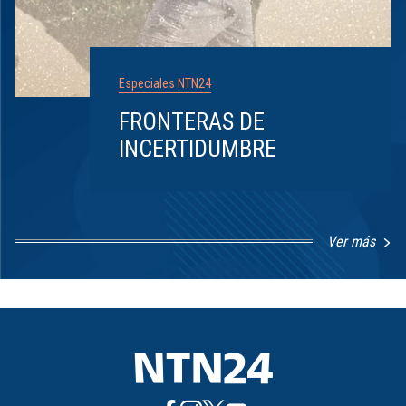
Especiales NTN24
FRONTERAS DE
INCERTIDUMBRE
Ver más
Item
1
of
8