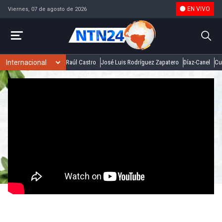
EN VIVO
Viernes, 07 de agosto de 2026
Raúl Castro
José Luis Rodríguez Zapatero
Díaz-Canel
Cu