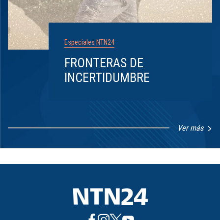
Especiales NTN24
FRONTERAS DE
INCERTIDUMBRE
Ver más
Item
1
of
8