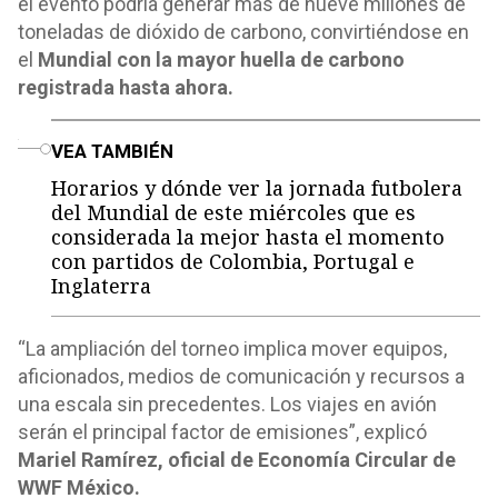
el evento podría generar más de nueve millones de
toneladas de dióxido de carbono, convirtiéndose en
el
Mundial con la mayor huella de carbono
registrada hasta ahora.
o
VEA TAMBIÉN
Horarios y dónde ver la jornada futbolera
del Mundial de este miércoles que es
considerada la mejor hasta el momento
con partidos de Colombia, Portugal e
Inglaterra
“La ampliación del torneo implica mover equipos,
aficionados, medios de comunicación y recursos a
una escala sin precedentes. Los viajes en avión
serán el principal factor de emisiones”, explicó
Mariel Ramírez, oficial de Economía Circular de
WWF México.