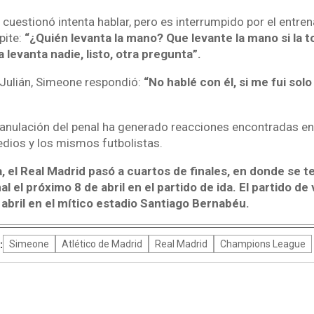
o cuestionó intenta hablar, pero es interrumpido por el entr
pite:
“¿Quién levanta la mano? Que levante la mano si la t
a levanta nadie, listo, otra pregunta”.
 Julián, Simeone respondió:
“No hablé con él, si me fui solo
a anulación del penal ha generado reacciones encontradas en
edios y los mismos futbolistas.
, el Real Madrid pasó a cuartos de finales, en donde se 
l el próximo 8 de abril en el partido de ida. El partido de
 abril en el mítico estadio Santiago Bernabéu.
:
Simeone
Atlético de Madrid
Real Madrid
Champions League