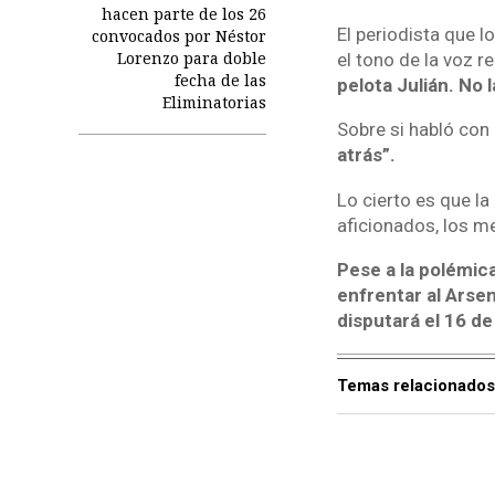
hacen parte de los 26
El periodista que l
convocados por Néstor
Lorenzo para doble
el tono de la voz re
fecha de las
pelota Julián. No l
Eliminatorias
Sobre si habló con
atrás”.
Lo cierto es que l
aficionados, los m
Pese a la polémica
enfrentar al Arsena
disputará el 16 de
Temas relacionados