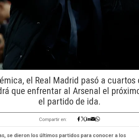
lémica, el Real Madrid pasó a cuartos d
rá que enfrentar al Arsenal el próximo
el partido de ida.
Compartir en:
as, se dieron los últimos partidos para conocer a los