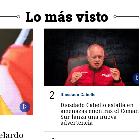
Lo más visto
2
Diosdado Cabello
Diosdado Cabello estalla en
amenazas mientras el Coma
Sur lanza una nueva
advertencia
belardo