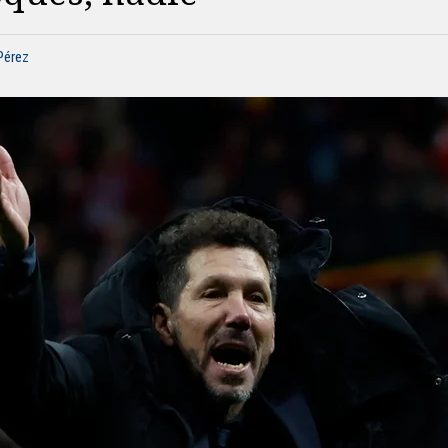
Pérez