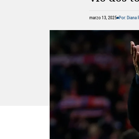
marzo 13, 2025
Por: Diana 