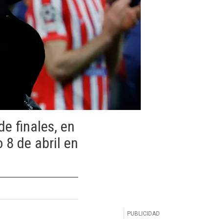
e finales, en
 8 de abril en