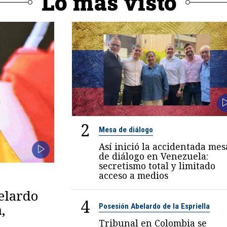
Lo más visto
2
Mesa de diálogo
Así inició la accidentada mes
de diálogo en Venezuela:
secretismo total y limitado
acceso a medios
belardo
4
,
Posesión Abelardo de la Espriella
Tribunal en Colombia se