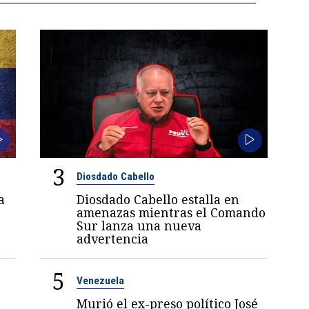
3
Diosdado Cabello
a
Diosdado Cabello estalla en
amenazas mientras el Comando
Sur lanza una nueva
advertencia
5
Venezuela
Murió el ex-preso político José