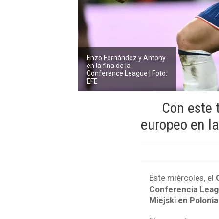
Enzo Fernández y Antony
en la fina de la
Conference League | Foto:
EFE
Con este t
europeo en la
Este miércoles, el
C
Conferencia Lea
Miejski en Polonia