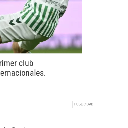
primer club
ternacionales.