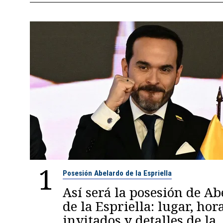
1
Posesión Abelardo de la Espriella
Así será la posesión de A
de la Espriella: lugar, hora
invitados y detalles de la