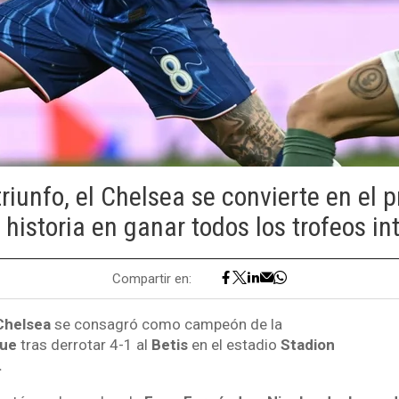
riunfo, el Chelsea se convierte en el 
 historia en ganar todos los trofeos in
Compartir en:
helsea
se consagró como campeón de la
gue
tras derrotar 4-1 al
Betis
en el estadio
Stadion
.