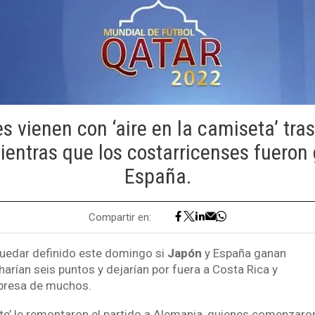
s vienen con ‘aire en la camiseta’ tras
entras que los costarricenses fueron
España.
Compartir en:
quedar definido este domingo si
Japón
y España ganan
harían seis puntos y dejarían por fuera a Costa Rica y
rpresa de muchos.
nte’ le remontaron el partido a Alemania, quienes comenzar