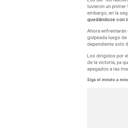
tuvieron un primer 
embargo, en la se
quedándose con la
Ahora enfrentarán 
golpeada luego de 
dependiente solo d
Los dirigidos por 
de la victoria, ya
apegados a las mat
Siga el minuto a min