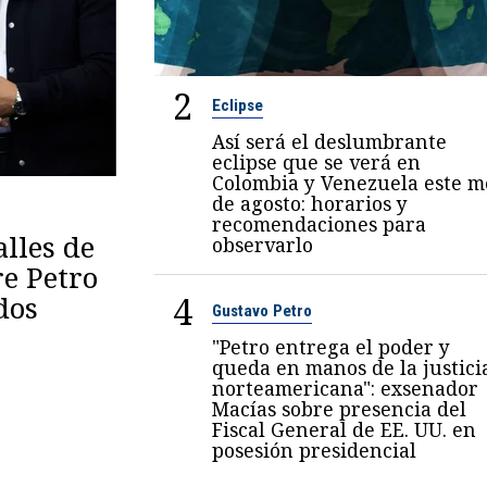
2
Eclipse
Así será el deslumbrante
eclipse que se verá en
Colombia y Venezuela este m
de agosto: horarios y
recomendaciones para
lles de
observarlo
re Petro
4
dos
Gustavo Petro
"Petro entrega el poder y
queda en manos de la justici
norteamericana": exsenador
Macías sobre presencia del
Fiscal General de EE. UU. en
posesión presidencial