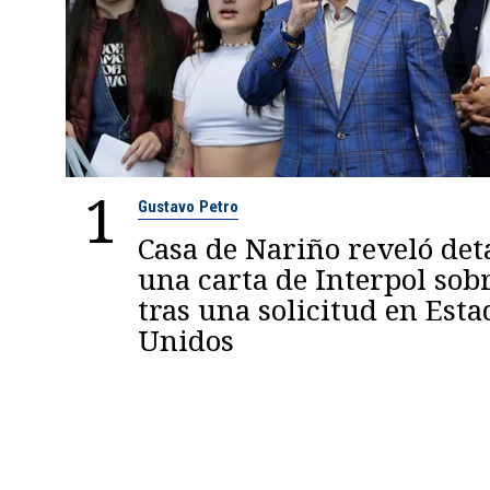
1
Gustavo Petro
Casa de Nariño reveló deta
una carta de Interpol sob
tras una solicitud en Esta
Unidos