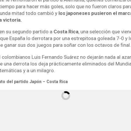
tiempo para hacer más goles, solo que no fueron claros para 
gunda mitad todo cambió y
los japoneses pusieron el marc
 victoria.
en su segundo partido a
Costa Rica
, una selección que vie
que España lo derrotara por una estrepitosa goleada 7-0 y l
e ganar sus dos juegos para soñar con los octavos de final.
el colombianos Luis Fernando Suárez no dejarán nada al aza
 que una derrota los deja prácticamente eliminados del Mundi
emáticas y a un milagro.
uto del partido Japón – Costa Rica