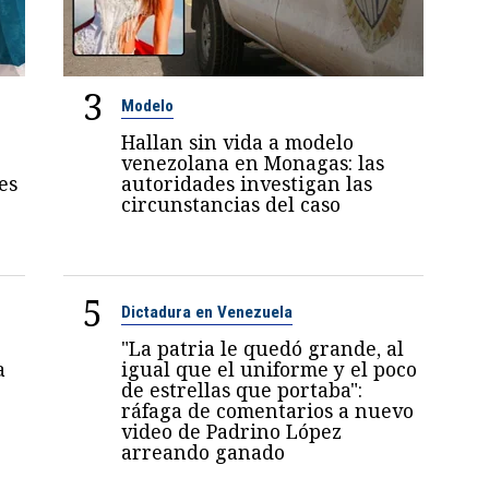
3
Modelo
Hallan sin vida a modelo
venezolana en Monagas: las
es
autoridades investigan las
circunstancias del caso
5
Dictadura en Venezuela
"La patria le quedó grande, al
a
igual que el uniforme y el poco
de estrellas que portaba":
ráfaga de comentarios a nuevo
video de Padrino López
arreando ganado