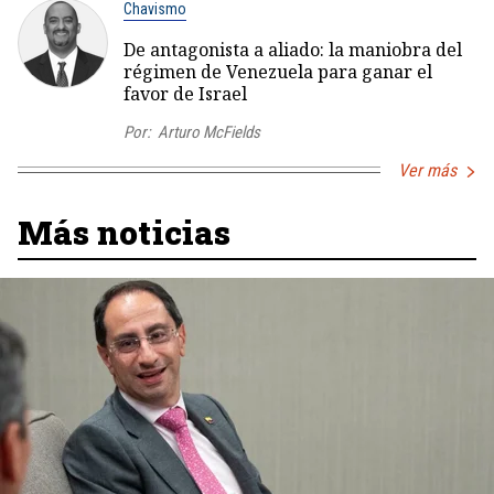
Chavismo
De antagonista a aliado: la maniobra del
régimen de Venezuela para ganar el
favor de Israel
Por:
Arturo McFields
Ver más
Más noticias