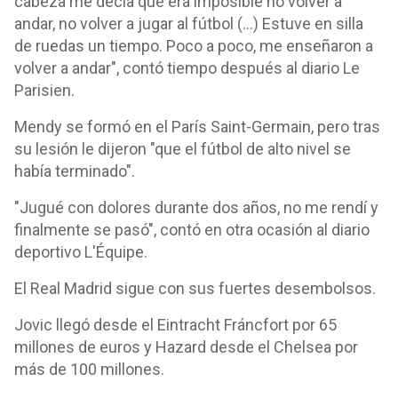
cabeza me decía que era imposible no volver a
andar, no volver a jugar al fútbol (...) Estuve en silla
de ruedas un tiempo. Poco a poco, me enseñaron a
volver a andar", contó tiempo después al diario Le
Parisien.
Mendy se formó en el París Saint-Germain, pero tras
su lesión le dijeron "que el fútbol de alto nivel se
había terminado".
"Jugué con dolores durante dos años, no me rendí y
finalmente se pasó", contó en otra ocasión al diario
deportivo L'Équipe.
El Real Madrid sigue con sus fuertes desembolsos.
Jovic llegó desde el Eintracht Fráncfort por 65
millones de euros y Hazard desde el Chelsea por
más de 100 millones.