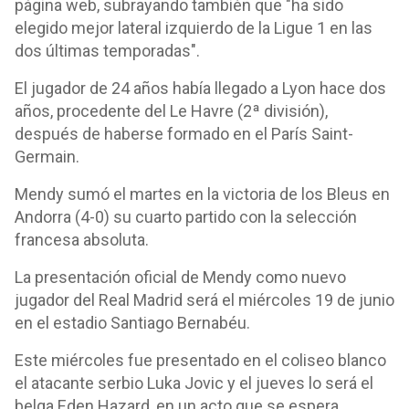
página web, subrayando también que "ha sido
elegido mejor lateral izquierdo de la Ligue 1 en las
dos últimas temporadas".
El jugador de 24 años había llegado a Lyon hace dos
años, procedente del Le Havre (2ª división),
después de haberse formado en el París Saint-
Germain.
Mendy sumó el martes en la victoria de los Bleus en
Andorra (4-0) su cuarto partido con la selección
francesa absoluta.
La presentación oficial de Mendy como nuevo
jugador del Real Madrid será el miércoles 19 de junio
en el estadio Santiago Bernabéu.
Este miércoles fue presentado en el coliseo blanco
el atacante serbio Luka Jovic y el jueves lo será el
belga Eden Hazard, en un acto que se espera