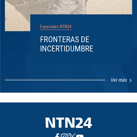
Especiales NTN24
FRONTERAS DE
INCERTIDUMBRE
Ver más
Item
1
of
8