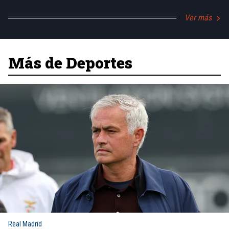
Ver más
Más de Deportes
Real Madrid