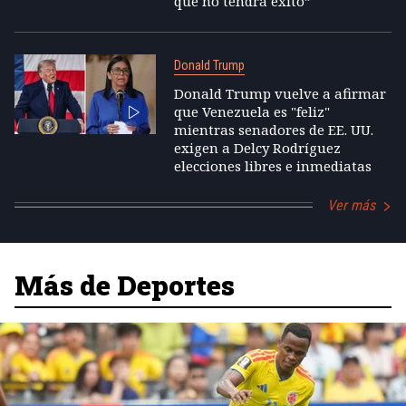
que no tendrá éxito”
Donald Trump
Donald Trump vuelve a afirmar
que Venezuela es "feliz"
mientras senadores de EE. UU.
exigen a Delcy Rodríguez
elecciones libres e inmediatas
Ver más
Más de Deportes