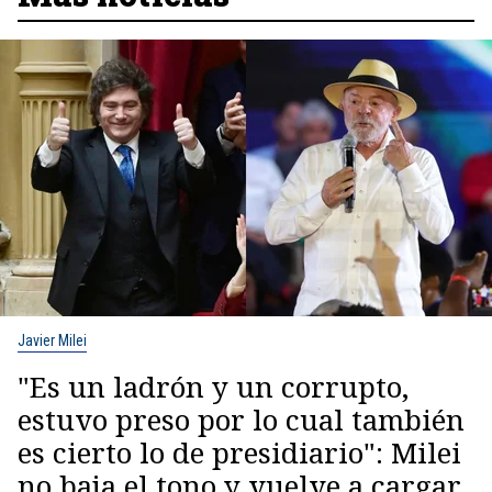
Javier Milei
"Es un ladrón y un corrupto,
estuvo preso por lo cual también
es cierto lo de presidiario": Milei
no baja el tono y vuelve a cargar