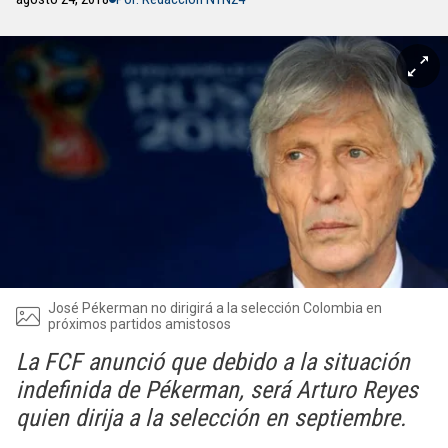
José Pékerman no dirigirá a la selección Colombia en
próximos partidos amistosos
La FCF anunció que debido a la situación
indefinida de Pékerman, será Arturo Reyes
quien dirija a la selección en septiembre.