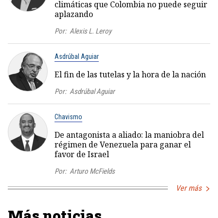
climáticas que Colombia no puede seguir
aplazando
Por:
Alexis L. Leroy
Asdrúbal Aguiar
El fin de las tutelas y la hora de la nación
Por:
Asdrúbal Aguiar
Chavismo
De antagonista a aliado: la maniobra del
régimen de Venezuela para ganar el
favor de Israel
Por:
Arturo McFields
Ver más
Más noticias