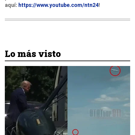
aquí:
https://www.youtube.com/ntn24
!
Lo más visto