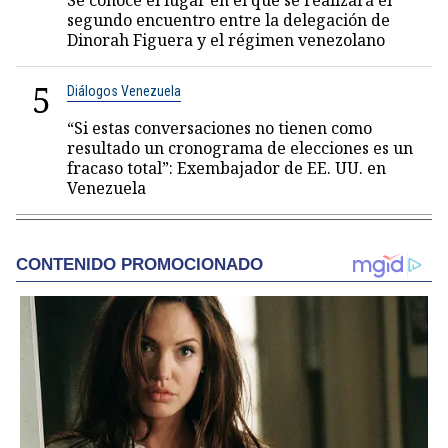
Se conoce el lugar en el que se realizará el
segundo encuentro entre la delegación de
Dinorah Figuera y el régimen venezolano
5
Diálogos Venezuela
“Si estas conversaciones no tienen como
resultado un cronograma de elecciones es un
fracaso total”: Exembajador de EE. UU. en
Venezuela