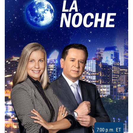
7:00 p.m. ET