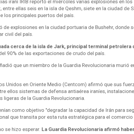
ias iraní IRIB reportó el miércoles varias explosiones en los
entre ellas seis en la isla de Qeshm, siete en la ciudad de S
 los principales puertos del país.
 de explosiones en la ciudad portuaria de Bushehr, donde s
r civil del país.
uada cerca de la isla de Jark, principal terminal petrolera 
del 90% de las exportaciones de crudo del país.
añadió que un miembro de la Guardia Revolucionaria murió e
os Unidos en Oriente Medio (Centcom) afirmó que sus fuer
tre ellos sistemas de defensa antiaérea iraníes, instalacion
 ligeras de la Guardia Revolucionaria.
ían como objetivo "degradar la capacidad de Irán para seg
nal que transita por esta ruta estratégica para el comercio
no se hizo esperar.
La Guardia Revolucionaria afirmó habe