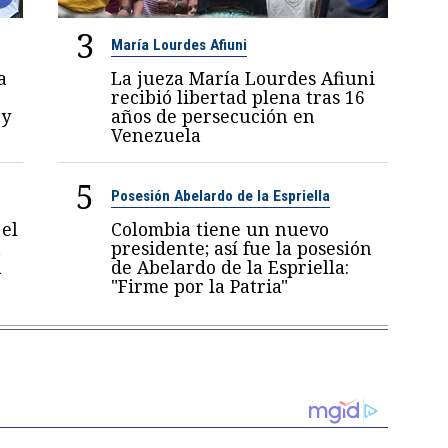
3
María Lourdes Afiuni
a
La jueza María Lourdes Afiuni
recibió libertad plena tras 16
 y
años de persecución en
Venezuela
5
Posesión Abelardo de la Espriella
el
Colombia tiene un nuevo
a
presidente; así fue la posesión
a
de Abelardo de la Espriella:
"Firme por la Patria"