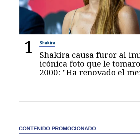
1
Shakira
Shakira causa furor al im
icónica foto que le tomaro
2000: "Ha renovado el m