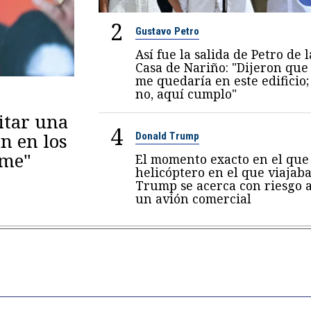
2
Gustavo Petro
Así fue la salida de Petro de l
Casa de Nariño: "Dijeron que
me quedaría en este edificio;
no, aquí cumplo"
itar una
4
n en los
Donald Trump
eme"
El momento exacto en el que 
helicóptero en el que viajab
Trump se acerca con riesgo 
un avión comercial