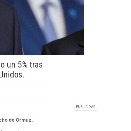
to un 5% tras
Unidos.
echo de Ormuz.