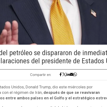
del petróleo se dispararon de inmedia
claraciones del presidente de Estados 
Compartir en:
stados Unidos, Donald Trump, dio este miércoles por
a con el régimen de Irán,
después de que se reavivaran
os entre ambos países en el Golfo y el estratégico estr