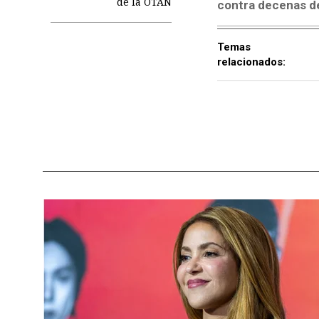
de la OTAN
contra decenas de
Temas
relacionados: