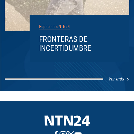
Especiales NTN24
FRONTERAS DE
INCERTIDUMBRE
Ver más
Item
1
of
8