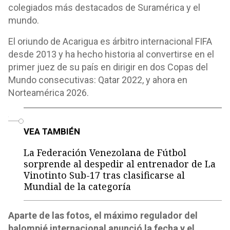
colegiados más destacados de Suramérica y el
mundo.
El oriundo de Acarigua es árbitro internacional FIFA
desde 2013 y ha hecho historia al convertirse en el
primer juez de su país en dirigir en dos Copas del
Mundo consecutivas: Qatar 2022, y ahora en
Norteamérica 2026.
o
VEA TAMBIÉN
La Federación Venezolana de Fútbol
sorprende al despedir al entrenador de La
Vinotinto Sub-17 tras clasificarse al
Mundial de la categoría
Aparte de las fotos, el máximo regulador del
balompié internacional anunció la fecha y el