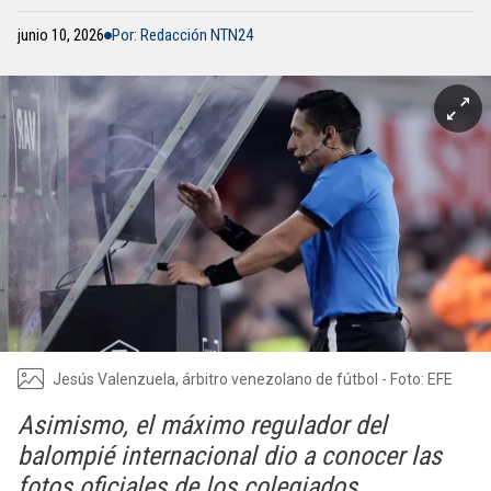
junio 10, 2026
Por: Redacción NTN24
Jesús Valenzuela, árbitro venezolano de fútbol - Foto: EFE
Asimismo, el máximo regulador del
balompié internacional dio a conocer las
fotos oficiales de los colegiados.