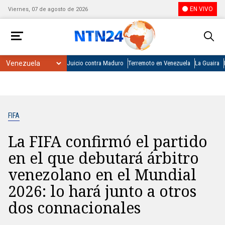
EN VIVO
Viernes, 07 de agosto de 2026
Juicio contra Maduro
Terremoto en Venezuela
La Guaira
FIFA
La FIFA confirmó el partido
en el que debutará árbitro
venezolano en el Mundial
2026: lo hará junto a otros
dos connacionales