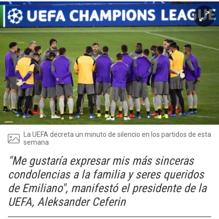
La UEFA decreta un minuto de silencio en los partidos de esta
semana
"Me gustaría expresar mis más sinceras
condolencias a la familia y seres queridos
de Emiliano", manifestó el presidente de la
UEFA, Aleksander Ceferin