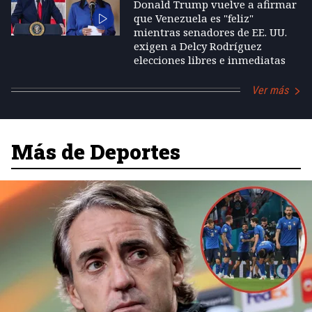
Donald Trump vuelve a afirmar
que Venezuela es "feliz"
mientras senadores de EE. UU.
exigen a Delcy Rodríguez
elecciones libres e inmediatas
Ver más
Más de Deportes