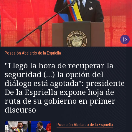
Posesión Abelardo de la Espriella
"Llegó la hora de recuperar la
seguridad (...) la opción del
diálogo está agotada": presidente
De la Espriella expone hoja de
ruta de su gobierno en primer
discurso
Posesión Abelardo de la Espriella