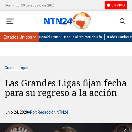
EN VIVO
Domingo, 09 de agosto de 2026
Donald Trump
Ataque al régimen de Irán
Estados Unidos at
Grandes Ligas
Las Grandes Ligas fijan fecha
para su regreso a la acción
junio 24, 2020
Por: Redacción NTN24