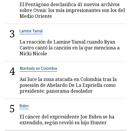
El Pentágono desclasifica 41 nuevos archivos
sobre Ovnis: los más impresionantes son los del
Medio Oriente
3
Lamine Yamal
La reacción de Lamine Yamal cuando Ryan
Castro cantó la canción en la que menciona a
Nicki Nicole
4
Atentado en Colombia
Así luce la zona atacada en Colombia tras la
posesión de Abelardo De La Espriella como
presidente: panorama desolador
5
Biden
El cáncer del expresidente Joe Biden se ha
extendido, según reveló su hijo Hunter