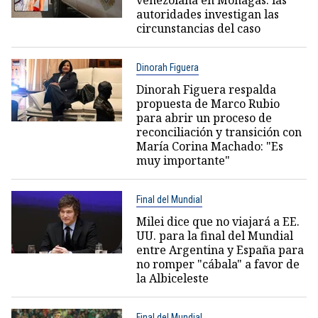
venezolana en Monagas: las
autoridades investigan las
circunstancias del caso
Dinorah Figuera
Dinorah Figuera respalda
propuesta de Marco Rubio
para abrir un proceso de
reconciliación y transición con
María Corina Machado: "Es
muy importante"
Final del Mundial
Milei dice que no viajará a EE.
UU. para la final del Mundial
entre Argentina y España para
no romper "cábala" a favor de
la Albiceleste
Final del Mundial