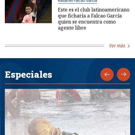
Radamel Falcao García
Este es el club latinoamericano
que ficharía a Falcao García
quien se encuentra como
agente libre
Ver más
Especiales