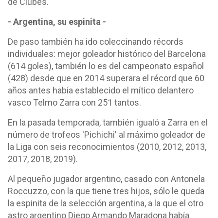
de Clubes.
- Argentina, su espinita -
De paso también ha ido coleccinando récords
individuales: mejor goleador histórico del Barcelona
(614 goles), también lo es del campeonato español
(428) desde que en 2014 superara el récord que 60
años antes había establecido el mítico delantero
vasco Telmo Zarra con 251 tantos.
En la pasada temporada, también igualó a Zarra en el
número de trofeos 'Pichichi' al máximo goleador de
la Liga con seis reconocimientos (2010, 2012, 2013,
2017, 2018, 2019).
Al pequeño jugador argentino, casado con Antonela
Roccuzzo, con la que tiene tres hijos, sólo le queda
la espinita de la selección argentina, a la que el otro
astro argentino Diego Armando Maradona había