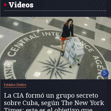
5
Videos
Estados Unidos
La CIA formó un grupo secreto
sobre Cuba, según The New York
Times: este es el objetivo que