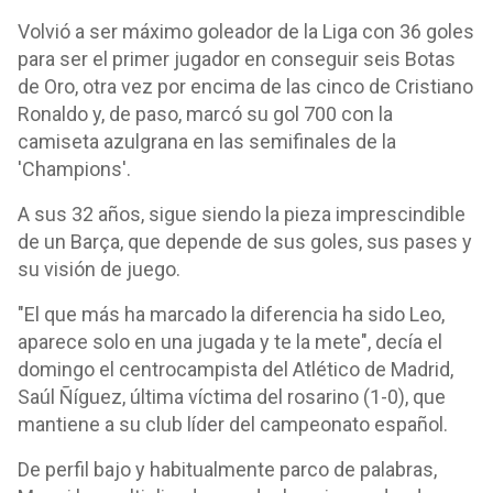
Volvió a ser máximo goleador de la Liga con 36 goles
para ser el primer jugador en conseguir seis Botas
de Oro, otra vez por encima de las cinco de Cristiano
Ronaldo y, de paso, marcó su gol 700 con la
camiseta azulgrana en las semifinales de la
'Champions'.
A sus 32 años, sigue siendo la pieza imprescindible
de un Barça, que depende de sus goles, sus pases y
su visión de juego.
"El que más ha marcado la diferencia ha sido Leo,
aparece solo en una jugada y te la mete", decía el
domingo el centrocampista del Atlético de Madrid,
Saúl Ñíguez, última víctima del rosarino (1-0), que
mantiene a su club líder del campeonato español.
De perfil bajo y habitualmente parco de palabras,