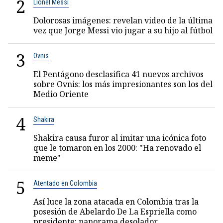
2
Lionel Messi
Dolorosas imágenes: revelan video de la última
vez que Jorge Messi vio jugar a su hijo al fútbol
3
Ovnis
El Pentágono desclasifica 41 nuevos archivos
sobre Ovnis: los más impresionantes son los del
Medio Oriente
4
Shakira
Shakira causa furor al imitar una icónica foto
que le tomaron en los 2000: "Ha renovado el
meme"
5
Atentado en Colombia
Así luce la zona atacada en Colombia tras la
posesión de Abelardo De La Espriella como
presidente: panorama desolador