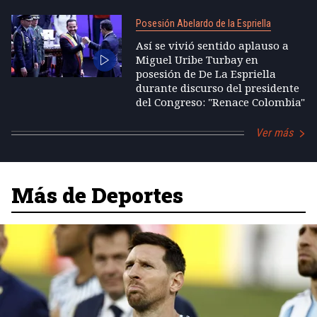
Posesión Abelardo de la Espriella
Así se vivió sentido aplauso a
Miguel Uribe Turbay en
posesión de De La Espriella
durante discurso del presidente
del Congreso: "Renace Colombia"
Ver más
Más de Deportes