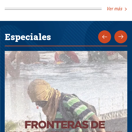
Ver más
Especiales