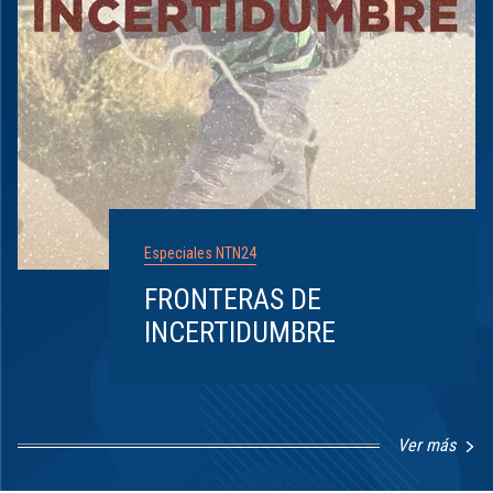
Especiales NTN24
FRONTERAS DE
INCERTIDUMBRE
Ver más
Item
1