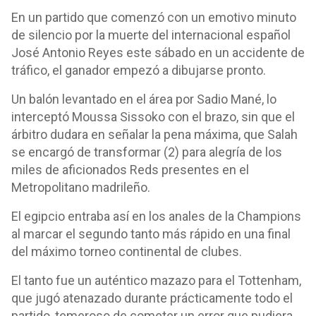
En un partido que comenzó con un emotivo minuto
de silencio por la muerte del internacional español
José Antonio Reyes este sábado en un accidente de
tráfico, el ganador empezó a dibujarse pronto.
Un balón levantado en el área por Sadio Mané, lo
interceptó Moussa Sissoko con el brazo, sin que el
árbitro dudara en señalar la pena máxima, que Salah
se encargó de transformar (2) para alegría de los
miles de aficionados Reds presentes en el
Metropolitano madrileño.
El egipcio entraba así en los anales de la Champions
al marcar el segundo tanto más rápido en una final
del máximo torneo continental de clubes.
El tanto fue un auténtico mazazo para el Tottenham,
que jugó atenazado durante prácticamente todo el
partido, temeroso de cometer un error que pudiera