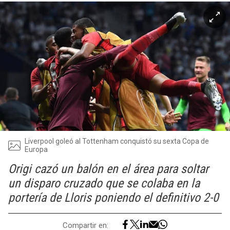
Liverpool goleó al Tottenham conquistó su sexta Copa de
Europa
Origi cazó un balón en el área para soltar
un disparo cruzado que se colaba en la
portería de Lloris poniendo el definitivo 2-0
Compartir en: