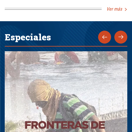
Ver más
Especiales