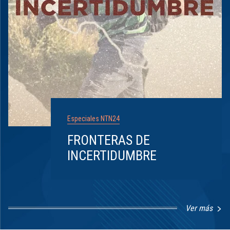
Especiales NTN24
FRONTERAS DE
INCERTIDUMBRE
Ver más
Item
1