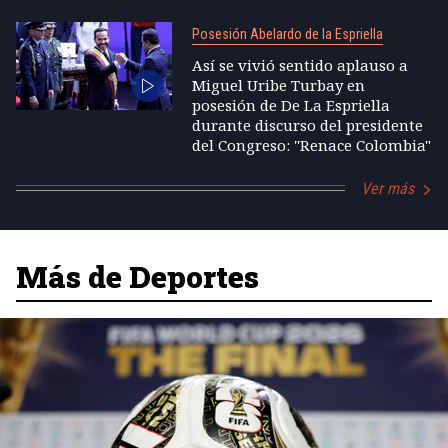
Posesión Abelardo de la Espriella
Así se vivió sentido aplauso a
Miguel Uribe Turbay en
posesión de De La Espriella
durante discurso del presidente
del Congreso: "Renace Colombia"
Ver más
Más de Deportes