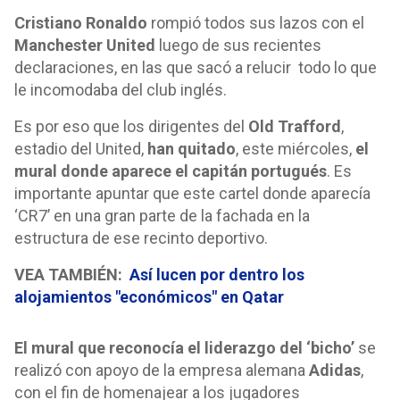
Cristiano Ronaldo
rompió todos sus lazos con el
Manchester United
luego de sus recientes
declaraciones, en las que sacó a relucir todo lo que
le incomodaba del club inglés.
Es por eso que los dirigentes del
Old Trafford
,
estadio del United,
han quitado
, este miércoles,
el
mural donde aparece el capitán portugués
. Es
importante apuntar que este cartel donde aparecía
‘CR7’ en una gran parte de la fachada en la
estructura de ese recinto deportivo.
VEA TAMBIÉN:
Así lucen por dentro los
alojamientos "económicos" en Qatar
El mural que reconocía el liderazgo del ‘bicho’
se
realizó con apoyo de la empresa alemana
Adidas
,
con el fin de homenajear a los jugadores