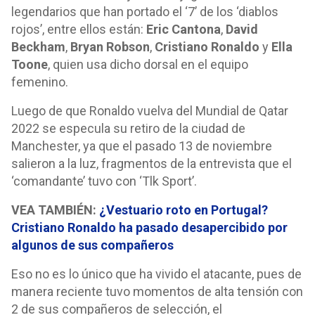
legendarios que han portado el ‘7’ de los ‘diablos
rojos’, entre ellos están:
Eric Cantona
,
David
Beckham
,
Bryan Robson
,
Cristiano Ronaldo
y
Ella
Toone
, quien usa dicho dorsal en el equipo
femenino.
Luego de que Ronaldo vuelva del Mundial de Qatar
2022 se especula su retiro de la ciudad de
Manchester, ya que el pasado 13 de noviembre
salieron a la luz, fragmentos de la entrevista que el
‘comandante’ tuvo con ‘Tlk Sport’.
VEA TAMBIÉN:
¿Vestuario roto en Portugal?
Cristiano Ronaldo ha pasado desapercibido por
algunos de sus compañeros
Eso no es lo único que ha vivido el atacante, pues de
manera reciente tuvo momentos de alta tensión con
2 de sus compañeros de selección, el