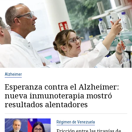
Alzheimer
Esperanza contra el Alzheimer:
nueva inmunoterapia mostró
resultados alentadores
Régimen de Venezuela
Fricción entre las tiranías de