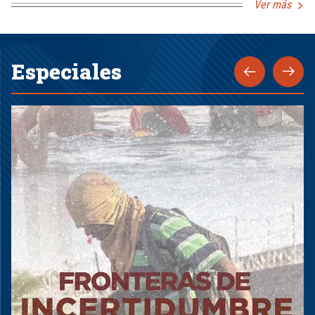
Ver más
Especiales