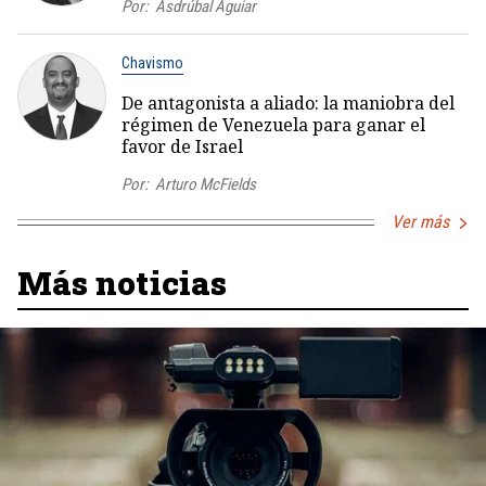
Por:
Asdrúbal Aguiar
Chavismo
De antagonista a aliado: la maniobra del
régimen de Venezuela para ganar el
favor de Israel
Por:
Arturo McFields
Ver más
Más noticias