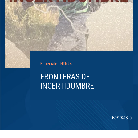
Especiales NTN24
FRONTERAS DE
INCERTIDUMBRE
Ver más
Item
1
of