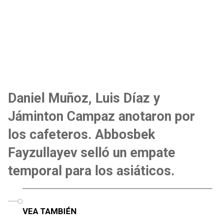
Daniel Muñoz, Luis Díaz y
Jáminton Campaz anotaron por
los cafeteros.
Abbosbek
Fayzullayev selló un empate
temporal para los asiáticos.
o
VEA TAMBIÉN