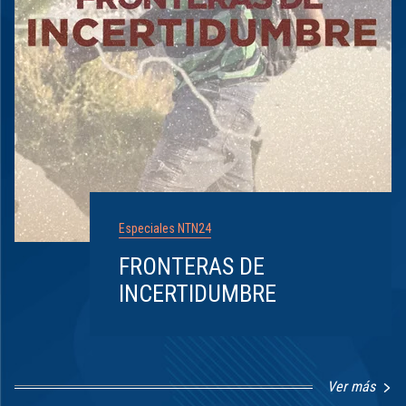
Especiales NTN24
FRONTERAS DE
INCERTIDUMBRE
Ver más
Item