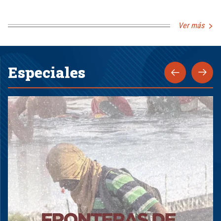
Ver más
Especiales