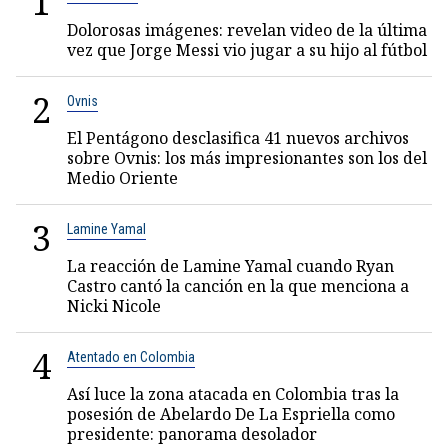
1
Dolorosas imágenes: revelan video de la última
vez que Jorge Messi vio jugar a su hijo al fútbol
2
Ovnis
El Pentágono desclasifica 41 nuevos archivos
sobre Ovnis: los más impresionantes son los del
Medio Oriente
3
Lamine Yamal
La reacción de Lamine Yamal cuando Ryan
Castro cantó la canción en la que menciona a
Nicki Nicole
4
Atentado en Colombia
Así luce la zona atacada en Colombia tras la
posesión de Abelardo De La Espriella como
presidente: panorama desolador