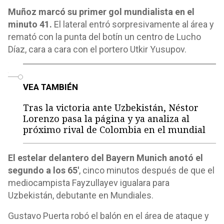
Muñoz marcó su primer gol mundialista en el
minuto 41.
El lateral entró sorpresivamente al área y
remató con la punta del botín un centro de Lucho
Díaz, cara a cara con el portero Utkir Yusupov.
o
VEA TAMBIÉN
Tras la victoria ante Uzbekistán, Néstor
Lorenzo pasa la página y ya analiza al
próximo rival de Colombia en el mundial
El estelar delantero del Bayern Munich anotó el
segundo a los 65'
, cinco minutos después de que el
mediocampista Fayzullayev igualara para
Uzbekistán, debutante en Mundiales.
Gustavo Puerta robó el balón en el área de ataque y