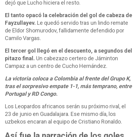
dejó que Lucho hiciera el resto.
El tanto opacó la celebración del gol de cabeza de
Fayzullayev.
Le quedó servido tras un lindo remate
de Eldor Shomurodov, fallidamente defendido por
Camilo Vargas.
El tercer gol llegó en el descuento, a segundos del
pitazo final.
Un cabezazo certero de Jáminton
Campaz a un centro de Cucho Hernández.
La victoria coloca a Colombia al frente del Grupo K,
tras el sorpresivo empate 1-1, más temprano, entre
Portugal y RD Congo.
Los Leopardos africanos serán su próximo rival, el
23 de junio en Guadalajara. Ese mismo día, los
uzbekos encaran al equipo de Cristiano Ronaldo.
Así fue la narración de los goles