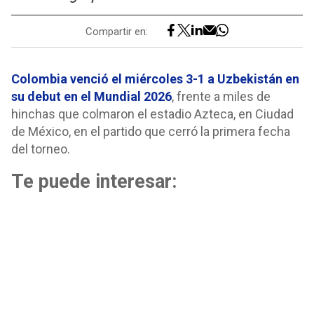
Compartir en:
Colombia venció el miércoles 3-1 a Uzbekistán en
su debut en el Mundial 2026
, frente a miles de
hinchas que colmaron el estadio Azteca, en Ciudad
de México, en el partido que cerró la primera fecha
del torneo.
Te puede interesar: