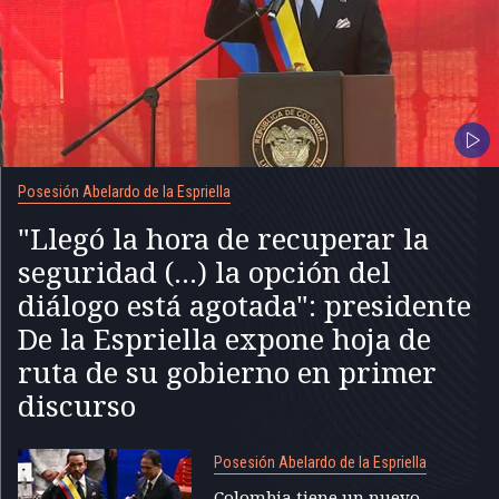
Posesión Abelardo de la Espriella
"Llegó la hora de recuperar la
seguridad (...) la opción del
diálogo está agotada": presidente
De la Espriella expone hoja de
ruta de su gobierno en primer
discurso
Posesión Abelardo de la Espriella
Colombia tiene un nuevo