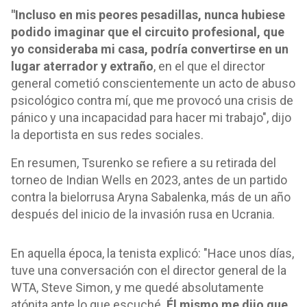
"Incluso en mis peores pesadillas, nunca hubiese
podido imaginar que el circuito profesional, que
yo consideraba mi casa, podría convertirse en un
lugar aterrador y extraño
, en el que el director
general cometió conscientemente un acto de abuso
psicológico contra mí, que me provocó una crisis de
pánico y una incapacidad para hacer mi trabajo", dijo
la deportista en sus redes sociales.
En resumen, Tsurenko se refiere a su retirada del
torneo de Indian Wells en 2023, antes de un partido
contra la bielorrusa Aryna Sabalenka, más de un año
después del inicio de la invasión rusa en Ucrania.
En aquella época, la tenista explicó: "Hace unos días,
tuve una conversación con el director general de la
WTA, Steve Simon, y me quedé absolutamente
atónita ante lo que escuché.
Él mismo me dijo que