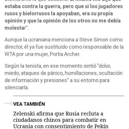
estaba contra la guerra, pero que si los jugadores
rusos y bielorrusos la apoyaban, era su propia
opinión y que la opinión de los otros no me debía
molesta
r".
Aunque la ucraniana menciona a Steve Simon como
director, él ya fue sustituido como responsable de la
WTA por una mujer, Portia Archer.
Según la tenista, en ese momento sintió "dolor,
miedo, ataques de pánico, humillaciones, ocultación
de información y presiones" a su entorno para
silenciarla.
o
VEA TAMBIÉN
Zelenski afirma que Rusia recluta a
ciudadanos chinos para combatir en
Ucrania con consentimiento de Pekín