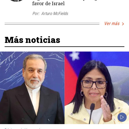
favor de Israel
Por:
Arturo McFields
Ver más
Más noticias