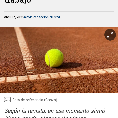
abril 17, 2025
Por: Redacción NTN24
Foto de referencia (Canva)
Según la tenista, en ese momento sintió