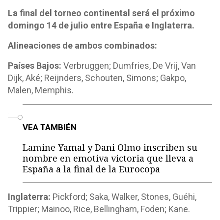
La final del torneo continental será el próximo
domingo 14 de julio entre España e Inglaterra.
Alineaciones de ambos combinados:
Países Bajos:
Verbruggen; Dumfries, De Vrij, Van
Dijk, Aké; Reijnders, Schouten, Simons; Gakpo,
Malen, Memphis.
o
VEA TAMBIÉN
Lamine Yamal y Dani Olmo inscriben su
nombre en emotiva victoria que lleva a
España a la final de la Eurocopa
Inglaterra:
Pickford; Saka, Walker, Stones, Guéhi,
Trippier; Mainoo, Rice, Bellingham, Foden; Kane.