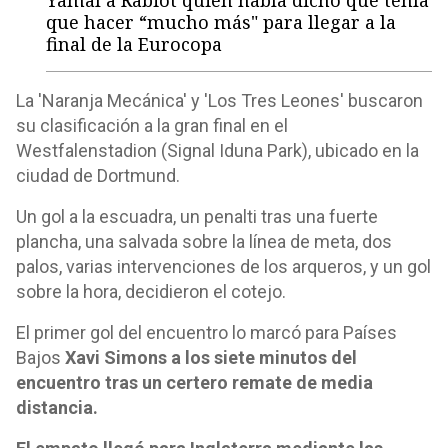
Yamal a Rabiot quien había dicho que tenía
que hacer “mucho más" para llegar a la
final de la Eurocopa
La 'Naranja Mecánica' y 'Los Tres Leones' buscaron
su clasificación a la gran final en el
Westfalenstadion (Signal Iduna Park), ubicado en la
ciudad de Dortmund.
Un gol a la escuadra, un penalti tras una fuerte
plancha, una salvada sobre la línea de meta, dos
palos, varias intervenciones de los arqueros, y un gol
sobre la hora, decidieron el cotejo.
El primer gol del encuentro lo marcó para Países
Bajos
Xavi Simons a los siete minutos del
encuentro tras un certero remate de media
distancia.