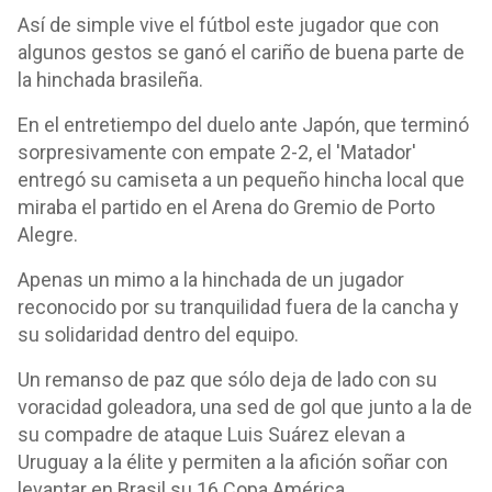
Así de simple vive el fútbol este jugador que con
algunos gestos se ganó el cariño de buena parte de
la hinchada brasileña.
En el entretiempo del duelo ante Japón, que terminó
sorpresivamente con empate 2-2, el 'Matador'
entregó su camiseta a un pequeño hincha local que
miraba el partido en el Arena do Gremio de Porto
Alegre.
Apenas un mimo a la hinchada de un jugador
reconocido por su tranquilidad fuera de la cancha y
su solidaridad dentro del equipo.
Un remanso de paz que sólo deja de lado con su
voracidad goleadora, una sed de gol que junto a la de
su compadre de ataque Luis Suárez elevan a
Uruguay a la élite y permiten a la afición soñar con
levantar en Brasil su 16 Copa América.