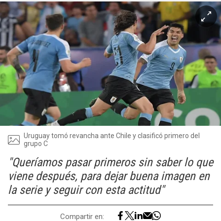
Uruguay tomó revancha ante Chile y clasificó primero del
grupo C
"Queríamos pasar primeros sin saber lo que
viene después, para dejar buena imagen en
la serie y seguir con esta actitud"
Compartir en: