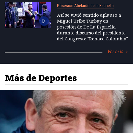
Posesión Abelardo de la Espriella
Así se vivió sentido aplauso a
Miguel Uribe Turbay en
posesión de De La Espriella
durante discurso del presidente
del Congreso: "Renace Colombia"
Ver más
Más de Deportes