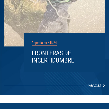
Especiales NTN24
FRONTERAS DE
INCERTIDUMBRE
Ver más
Item
1
of
8