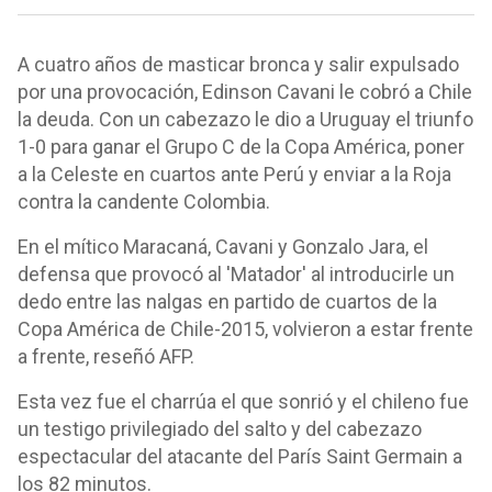
A cuatro años de masticar bronca y salir expulsado
por una provocación, Edinson Cavani le cobró a Chile
la deuda. Con un cabezazo le dio a Uruguay el triunfo
1-0 para ganar el Grupo C de la Copa América, poner
a la Celeste en cuartos ante Perú y enviar a la Roja
contra la candente Colombia.
En el mítico Maracaná, Cavani y Gonzalo Jara, el
defensa que provocó al 'Matador' al introducirle un
dedo entre las nalgas en partido de cuartos de la
Copa América de Chile-2015, volvieron a estar frente
a frente, reseñó AFP.
Esta vez fue el charrúa el que sonrió y el chileno fue
un testigo privilegiado del salto y del cabezazo
espectacular del atacante del París Saint Germain a
los 82 minutos.