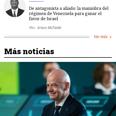
De antagonista a aliado: la maniobra del
régimen de Venezuela para ganar el
favor de Israel
Por:
Arturo McFields
Ver más
Más noticias