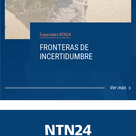
Especiales NTN24
FRONTERAS DE
INCERTIDUMBRE
Ver más
Item
1
of
8