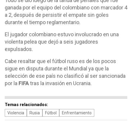
Todo se dio luego de la tanda de penales que fue
ganada por el equipo del colombiano con marcador 4
a 2, después de persistir el empate sin goles
durante el tiempo reglamentario.
El jugador colombiano estuvo involucrado en una
violenta pelea que dejó a seis jugadores
expulsados.
Cabe resaltar que el fútbol ruso es de los pocos
sigue en disputa durante el Mundial ya que la
selección de ese país no clasificó al ser sancionada
por la
FIFA
tras la invasión en Ucrania.
Temas relacionados:
Violencia
Rusia
Fútbol
Enfrentamiento